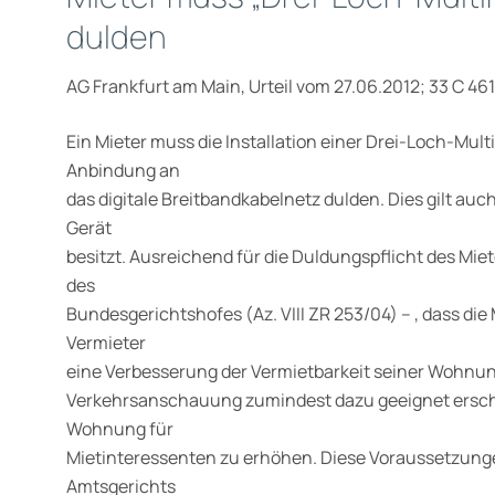
dulden
AG Frankfurt am Main, Urteil vom 27.06.2012; 33 C 461
Ein Mieter muss die Installation einer Drei-Loch-Mu
Anbindung an
das digitale Breitbandkabelnetz dulden. Dies gilt auc
Gerät
besitzt. Ausreichend für die Duldungspflicht des Mie
des
Bundesgerichtshofes (Az. VIII ZR 253/04) – , dass di
Vermieter
eine Verbesserung der Vermietbarkeit seiner Wohnun
Verkehrsanschauung zumindest dazu geeignet erschein
Wohnung für
Mietinteressenten zu erhöhen. Diese Voraussetzung
Amtsgerichts