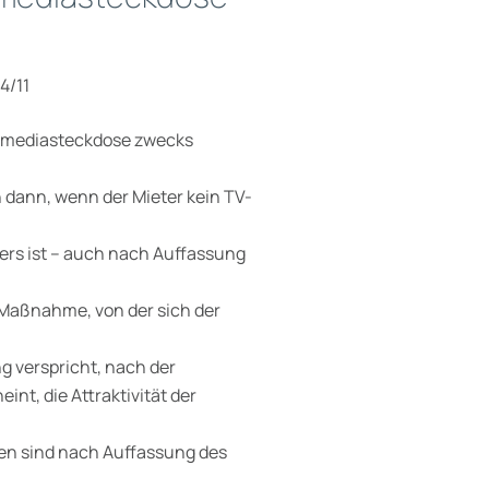
4/11
ltimediasteckdose zwecks
h dann, wenn der Mieter kein TV-
ters ist – auch nach Auffassung
e Maßnahme, von der sich der
g verspricht, nach der
t, die Attraktivität der
en sind nach Auffassung des