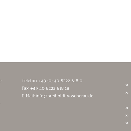
wälte
e
Telefon:
+49 (0) 40 8222 618 0
Fax: +49 40 8222 618 18
E-Mail:
info@breiholdt-voscherau.de
9