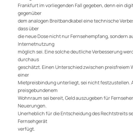
Frankfurt im vorliegenden Fall gegeben, denn ein digit
gegenüber
dem analogen Breitbandkabel eine technische Verbes
dass über
die neue Dose nicht nur Fernsehempfang, sondern a
Internetnutzung
möglich sei. Eine solche deutliche Verbesserung wer
durchaus
geschätzt. Einen Unterschied zwischen preisfreie
einer
Mietpreisbindung unterliegt, sei nicht festzustellen.
preisgebundenem
Wohnraum sei bereit, Geld auszugeben für Fernseh
Neuerungen.
Unerheblich für die Entscheidung des Rechtstreits sei
Fernsehgerät
verfügt.