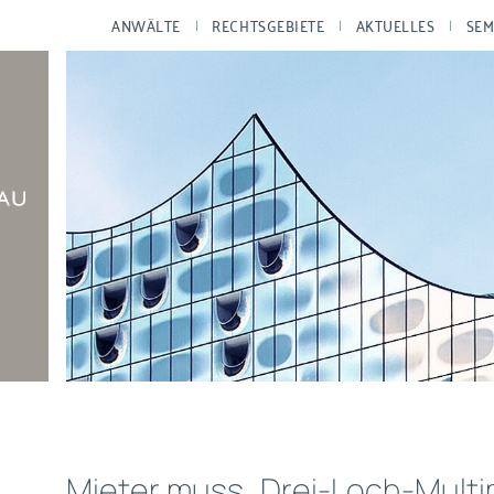
ANWÄLTE
RECHTSGEBIETE
AKTUELLES
SEM
Mieter muss „Drei-Loch-Mult