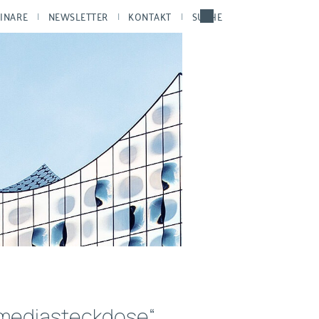
INARE
NEWSLETTER
KONTAKT
SUCHE
imediasteckdose“