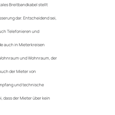
ales Breitbandkabel stellt
serung dar. Entscheidend sei,
uch Telefonieren und
de auch in Mieterkreisen
m Wohnraum und Wohnraum, der
 Auch der Mieter von
empfang und technische
, dass der Mieter über kein