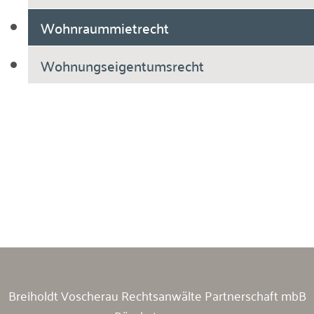
Wohnraummietrecht
Wohnungseigentumsrecht
Breiholdt Voscherau Immobilienanwälte
Breiholdt Voscherau Rechtsanwälte Partnerschaft mbB