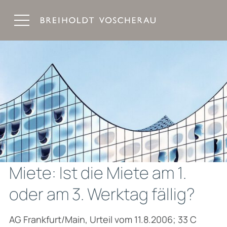
Breiholdt Voscherau Immobilienanwälte
Miete: Ist die Miete am 1.
oder am 3. Werktag fällig?
AG Frankfurt/Main, Urteil vom 11.8.2006; 33 C