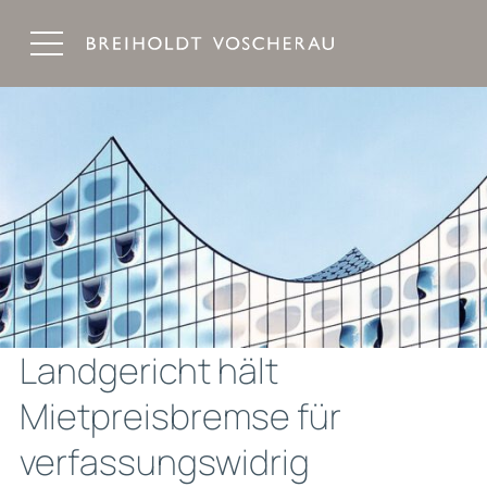
Breiholdt Voscherau Immobilienanwälte
Landgericht hält
Mietpreisbremse für
verfassungswidrig