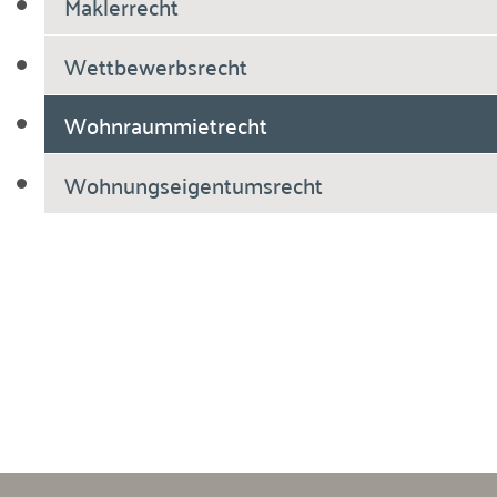
Maklerrecht
Wettbewerbsrecht
Wohnraummietrecht
Wohnungseigentumsrecht
Breiholdt Voscherau Immobilienanwälte