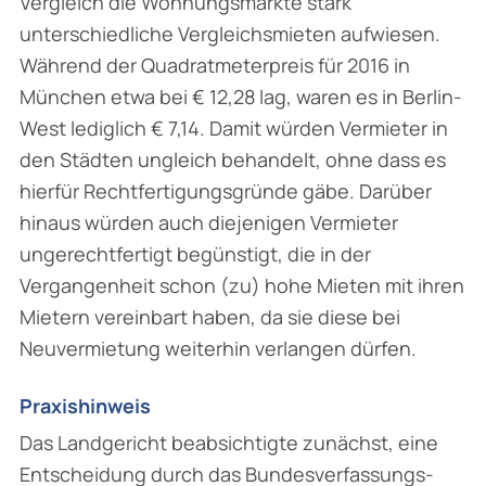
Vergleich die Wohnungsmärkte stark
unterschiedliche Vergleichsmieten aufwiesen.
Während der Quadrat­meterpreis für 2016 in
München etwa bei € 12,28 lag, waren es in Berlin-
West lediglich € 7,14. Damit würden Vermieter in
den Städten ungleich behandelt, ohne dass es
hierfür Rechtfertigungsgründe gäbe. Darüber
hinaus würden auch diejenigen Vermieter
ungerecht­fertigt begünstigt, die in der
Vergangenheit schon (zu) hohe Mieten mit ihren
Mietern vereinbart haben, da sie diese bei
Neuvermietung weiterhin verlangen dürfen.
Praxishinweis
Das Landgericht beabsichtigte zunächst, eine
Entscheidung durch das Bundesverfassungs­