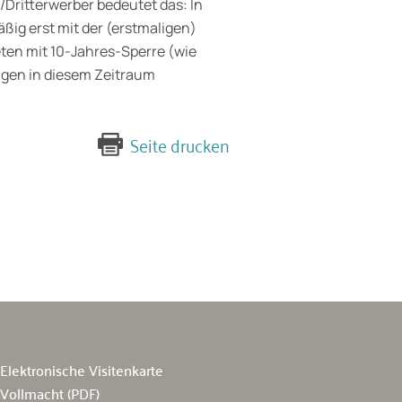
/Dritterwerber bedeutet das: In
ßig erst mit der (erstmaligen)
en mit 10‑Jahres‑Sperre (wie
gen in diesem Zeitraum
Seite drucken
Elektronische Visitenkarte
Vollmacht (PDF)