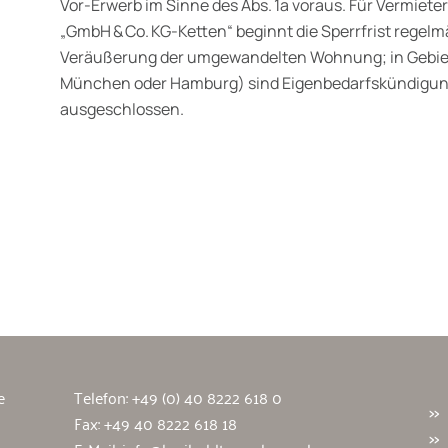
Vor‑Erwerb im Sinne des Abs. 1a voraus. Für Vermieter
„GmbH & Co. KG‑Ketten“ beginnt die Sperrfrist regelmä
Veräußerung der umgewandelten Wohnung; in Gebiet
München oder Hamburg) sind Eigenbedarfskündigun
ausgeschlossen.
wälte
e
Telefon:
+49 (0) 40 8222 618 0
Fax: +49 40 8222 618 18