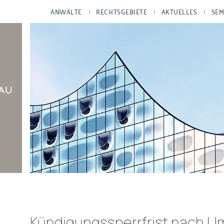
ANWÄLTE
RECHTSGEBIETE
AKTUELLES
SEM
Kündigungssperrfrist nach U