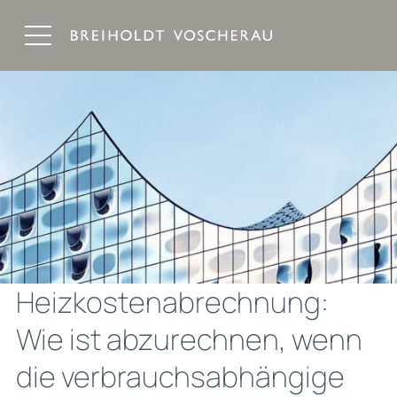
Breiholdt Voscherau Immobilienanwälte
Heizkostenabrechnung:
Wie ist abzurechnen, wenn
die verbrauchsabhängige