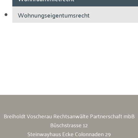
Wohnungseigentumsrecht
Breiholdt Voscherau Immobilienanwälte
Breiholdt Voscherau Rechtsanwälte Partnerschaft mbB
Büschstrasse 12
Steinwayhaus Ecke Colonnaden 29