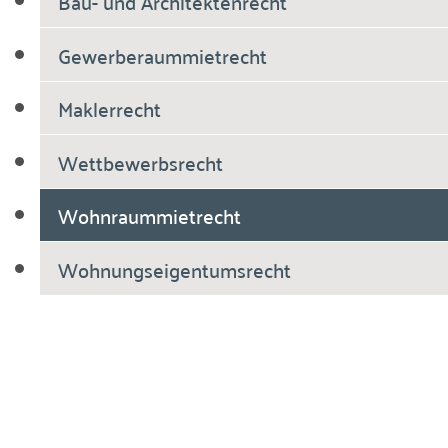
Bau- und Architektenrecht
Gewerberaummietrecht
Maklerrecht
Wettbewerbsrecht
Wohnraummietrecht
Wohnungseigentumsrecht