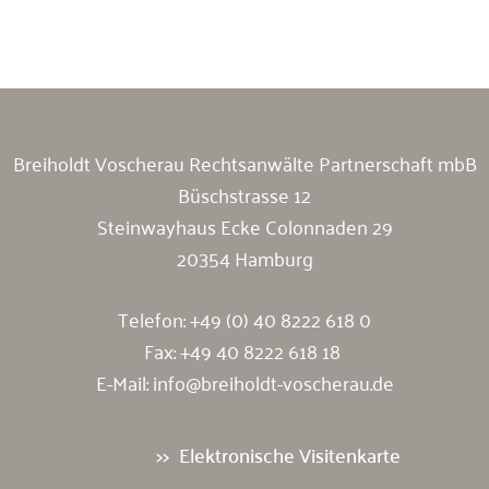
Breiholdt Voscherau Immobilienanwälte
Breiholdt Voscherau Rechtsanwälte Partnerschaft mbB
Büschstrasse 12
Steinwayhaus Ecke Colonnaden 29
20354 Hamburg
Telefon:
+49 (0) 40 8222 618 0
Fax: +49 40 8222 618 18
E-Mail:
info@breiholdt-voscherau.de
Elektronische Visitenkarte