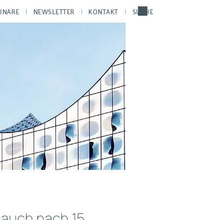
INARE
NEWSLETTER
KONTAKT
SUCHE
 auch nach 15