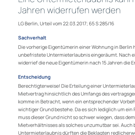
Jahren widerrufen werden
LG Berlin, Urteil vom 22.03.2017; 65 S 285/16
Sachverhalt
Die vorherige Eigentümerin einer Wohnung in Berlin 
unbefristete Untermieterlaubnis eingeräumt. Nach
widerrief die neue Eigentümerin nach 15 Jahren die 
Entscheidung
Berechtigterweise! Die Erteilung einer Untermieterla
Mietvertrag hinsichtlich des Umfangs des vertragsg
komme in Betracht, wenn ein entsprechender Vorbehal
wichtiger Grund bestehe. Da es sich lediglich um ein
muss dieser Grund nicht so schwer wiegen, dass dem
Mietverhältnisses als solches unzumutbar sei. Auch be
Untermieterlaubnis dürften die Beklagten redlicherw