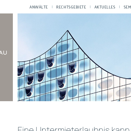
ANWÄLTE
RECHTSGEBIETE
AKTUELLES
SEM
Eine Untermieterlaubnis kann