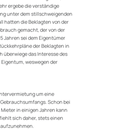
mehr ergebe die verständige
ung unter dem stillschweigenden
ll hatten die Beklagten von der
rauch gemacht, der von der
 15 Jahren sei dem Eigentümer
 Rückkehrpläne der Beklagten in
 überwiege das Interesse des
in Eigentum, weswegen der
 Untervermietung um eine
n Gebrauchsumfangs. Schon bei
Mieter in einigen Jahren kann
ehlt sich daher, stets einen
s aufzunehmen.