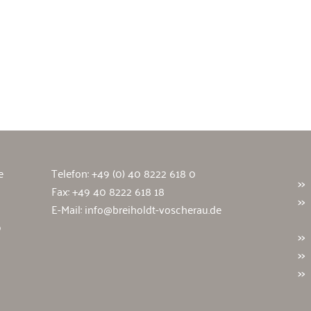
wälte
e
Telefon:
+49 (0) 40 8222 618 0
Fax: +49 40 8222 618 18
E-Mail:
info@breiholdt-voscherau.de
9