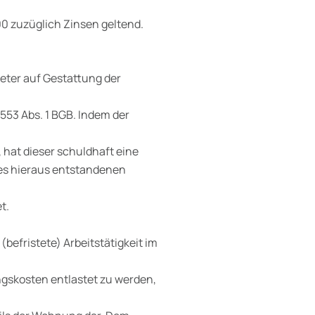
0 zuzüglich Zinsen geltend.
eter auf Gestattung der
53 Abs. 1 BGB. Indem der
hat dieser schuldhaft eine
 des hieraus entstandenen
t.
(befristete) Arbeitstätigkeit im
gskosten entlastet zu werden,