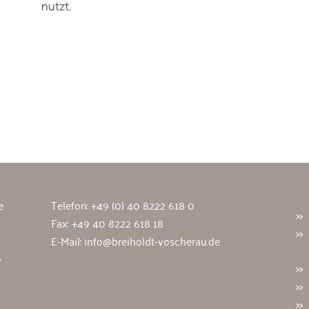
nutzt.
wälte
e
Telefon:
+49 (0) 40 8222 618 0
Fax: +49 40 8222 618 18
E-Mail:
info@breiholdt-voscherau.de
9