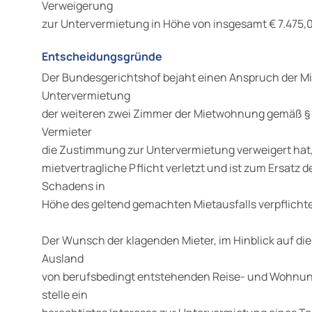
Verweigerung
zur Untervermietung in Höhe von insgesamt € 7.475,0
Entscheidungsgründe
Der Bundesgerichtshof bejaht einen Anspruch der Mi
Untervermietung
der weiteren zwei Zimmer der Mietwohnung gemäß § 5
Vermieter
die Zustimmung zur Untervermietung verweigert hat, 
mietvertragliche Pflicht verletzt und ist zum Ersatz
Schadens in
Höhe des geltend gemachten Mietausfalls verpflichte
Der Wunsch der klagenden Mieter, im Hinblick auf die 
Ausland
von berufsbedingt entstehenden Reise- und Wohnun
stelle ein