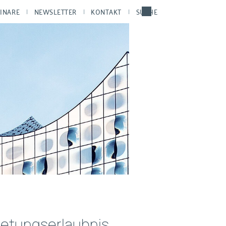
INARE
NEWSLETTER
KONTAKT
SUCHE
ietungserlaubnis