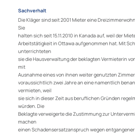
Sachverhalt
Die Kläger sind seit 2001 Mieter eine Dreizimmerwoh
Sie
halten sich seit 15.11.2010 in Kanada auf, weil der Mie
Arbeitstätigkeit in Ottawa aufgenommen hat. Mit Sc
unterrichteten
sie die Hausverwaltung der beklagten Vermieterin vo
mit
Ausnahme eines von ihnen weiter genutzten Zimmers 
voraussichtlich zwei Jahre an eine namentlich benan
vermieten, weil
sie sich in dieser Zeit aus beruflichen Gründen rege
würden. Die
Beklagte verweigerte die Zustimmung zur Untervermi
machen
einen Schadensersatzanspruch wegen entgangener 