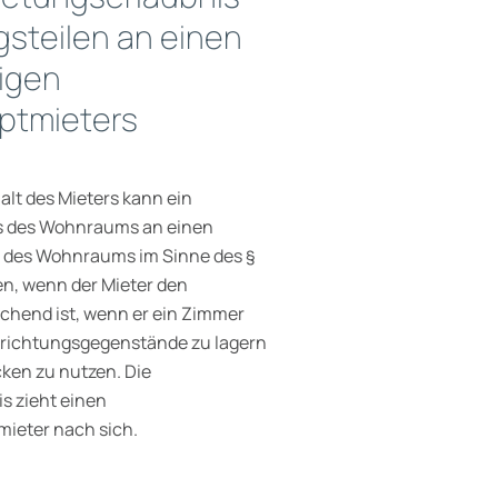
steilen an einen
igen
ptmieters
lt des Mieters kann ein
ils des Wohnraums an einen
ls des Wohnraums im Sinne des §
en, wenn der Mieter den
ichend ist, wenn er ein Zimmer
nrichtungsgegenstände zu lagern
ken zu nutzen. Die
s zieht einen
ieter nach sich.