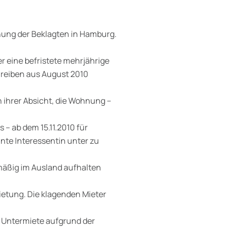
nung der Beklagten in Hamburg.
ter eine befristete mehrjährige
hreiben aus August 2010
n ihrer Absicht, die Wohnung –
– ab dem 15.11.2010 für
nte Interessentin unter zu
lmäßig im Ausland aufhalten
etung. Die klagenden Mieter
Untermiete aufgrund der