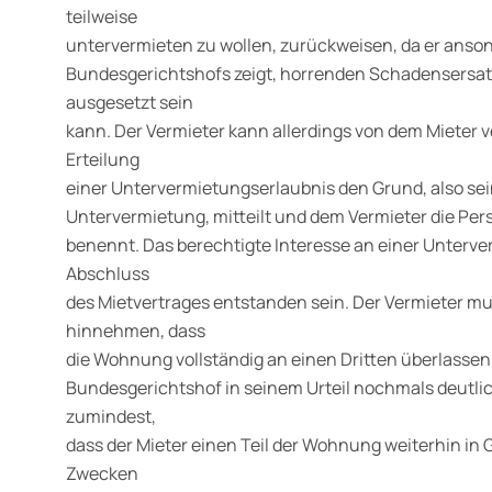
teilweise
untervermieten zu wollen, zurückweisen, da er ansons
Bundesgerichtshofs zeigt, horrenden Schadensersat
ausgesetzt sein
kann. Der Vermieter kann allerdings von dem Mieter v
Erteilung
einer Untervermietungserlaubnis den Grund, also sei
Untervermietung, mitteilt und dem Vermieter die Pe
benennt. Das berechtigte Interesse an einer Unter
Abschluss
des Mietvertrages entstanden sein. Der Vermieter mus
hinnehmen, dass
die Wohnung vollständig an einen Dritten überlassen 
Bundesgerichtshof in seinem Urteil nochmals deutlic
zumindest,
dass der Mieter einen Teil der Wohnung weiterhin i
Zwecken