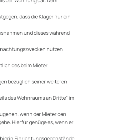
eils der Wohnung dar. Dem
gegen, dass die Kläger nur ein
ausnahmen und dieses während
ernachtungszwecken nutzen
tlich des beim Mieter
en bezüglich seiner weiteren
eils des Wohnraums an Dritte“ im
szugehen, wenn der Mieter den
be. Hierfür genüge es, wenn er
hierin Einrichtungsgegenstände