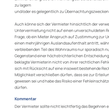
zu lagern
und/oder es gelegentlich zu Übernachtungszwecken 
Auch könne sich der Vermieter hinsichtlich der ver
Untervermietung nicht auf einen unverschuldeten Re
Frage, ob ein Mieter Anspruch auf Zustimmung zur U
einen mehrjährigen Auslandsaufenthalt antritt, wäh
verbleibenden Teil des Wohnraums nur sporadisch nut
Gegenstand einer höchstrichterlichen Entscheidung 
beklagte Vermieterin nicht von ihrer rechtlichen Fe
sich mit Rücksicht auf eine insoweit bestehende Rec
Möglichkeit verschließen dürfen, dass sie zur Erteilun
gewesen sei und habe das Risiko einer Fehleinschät
dürfen.
Kommentar
Der Vermieter sollte nicht leichtfertig das Begehren