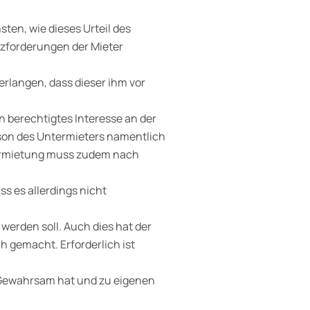
ten, wie dieses Urteil des
zforderungen der Mieter
erlangen, dass dieser ihm vor
n berechtigtes Interesse an der
rson des Untermieters namentlich
vermietung muss zudem nach
s es allerdings nicht
werden soll. Auch dies hat der
h gemacht. Erforderlich ist
n Gewahrsam hat und zu eigenen