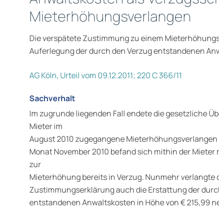
Mieterhöhungsverlangen
Die verspätete Zustimmung zu einem Mieterhöhungsb
Auferlegung der durch den Verzug entstandenen An
AG Köln, Urteil vom 09.12.2011; 220 C 366/11
Sachverhalt
Im zugrunde liegenden Fall endete die gesetzliche Üb
Mieter im
August 2010 zugegangene Mieterhöhungsverlangen mi
Monat November 2010 befand sich mithin der Mieter
zur
Mieterhöhung bereits in Verzug. Nunmehr verlangte 
Zustimmungserklärung auch die Erstattung der du
entstandenen Anwaltskosten in Höhe von € 215,99 ne