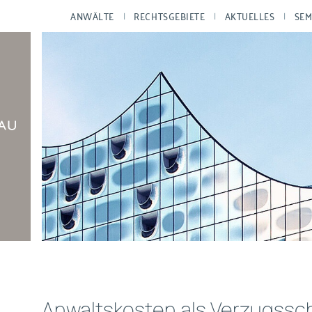
ANWÄLTE
RECHTSGEBIETE
AKTUELLES
SEM
Anwaltskosten als Verzugss