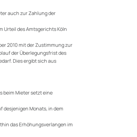
ieter auch zur Zahlung der
 Urteil des Amtsgerichts Köln
ober 2010 mit der Zustimmung zur
blauf der Überlegungsfrist des
darf. Dies ergibt sich aus
beim Mieter setzt eine
uf desjenigen Monats, in dem
ithin das Erhöhungsverlangen im