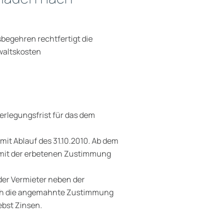
egehren rechtfertigt die
waltskosten
erlegungsfrist für das dem
t Ablauf des 31.10.2010. Ab dem
 mit der erbetenen Zustimmung
der Vermieter neben der
rch die angemahnte Zustimmung
bst Zinsen.