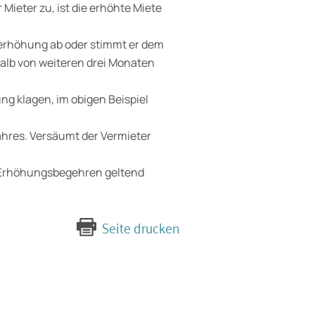
 Mieter zu, ist die erhöhte Miete
terhöhung ab oder stimmt er dem
halb von weiteren drei Monaten
g klagen, im obigen Beispiel
ahres. Versäumt der Vermieter
m Erhöhungsbegehren geltend
Seite drucken