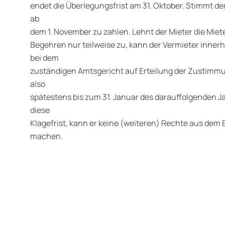
endet die Überlegungsfrist am 31. Oktober. Stimmt der
ab
dem 1. November zu zahlen. Lehnt der Mieter die Mie
Begehren nur teilweise zu, kann der Vermieter inner
bei dem
zuständigen Amtsgericht auf Erteilung der Zustimmun
also
spätestens bis zum 31. Januar des darauffolgenden J
diese
Klagefrist, kann er keine (weiteren) Rechte aus de
machen.
wälte