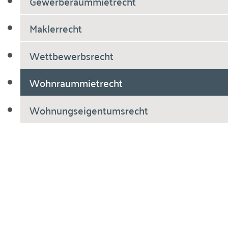
Gewerberaummietrecht
Maklerrecht
Wettbewerbsrecht
Wohnraummietrecht
Wohnungseigentumsrecht
Breiholdt Voscherau Immobilienanwälte