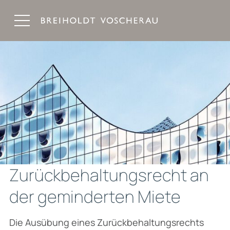
Breiholdt Voscherau Immobilienanwälte
Zurückbehaltungsrecht an
der geminderten Miete
Die Ausübung eines Zurückbehaltungsrechts