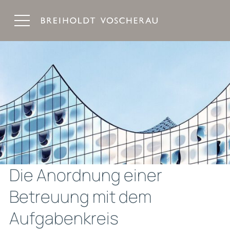
Breiholdt Voscherau Immobilienanwälte
Die Anordnung einer
Betreuung mit dem
Aufgabenkreis