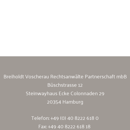
Breiholdt Voscherau Immobilienanwälte
Breiholdt Voscherau Rechtsanwälte Partnerschaft mbB
Büschstrasse 12
Steinwayhaus Ecke Colonnaden 29
20354 Hamburg
Telefon:
+49 (0) 40 8222 618 0
Fax: +49 40 8222 618 18