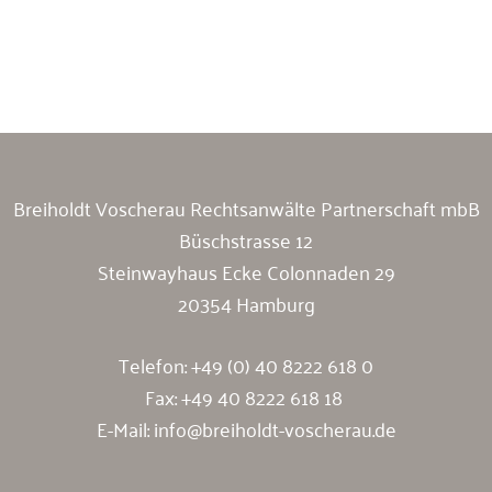
Breiholdt Voscherau Immobilienanwälte
Breiholdt Voscherau Rechtsanwälte Partnerschaft mbB
Büschstrasse 12
Steinwayhaus Ecke Colonnaden 29
20354 Hamburg
Telefon:
+49 (0) 40 8222 618 0
Fax: +49 40 8222 618 18
E-Mail:
info@breiholdt-voscherau.de