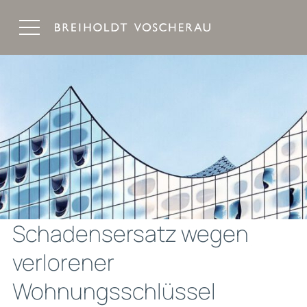
Breiholdt Voscherau Immobilienanwälte
Schadensersatz wegen
verlorener
Wohnungsschlüssel