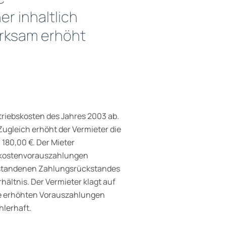
r inhaltlich
rksam erhöht
triebskosten des Jahres 2003 ab.
 Zugleich erhöht der Vermieter die
180,00 €. Der Mieter
bskostenvorauszahlungen
ntstandenen Zahlungsrückstandes
ältnis. Der Vermieter klagt auf
die erhöhten Vorauszahlungen
hlerhaft.