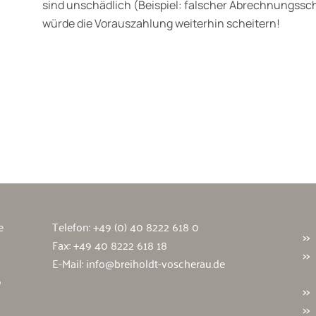
sind unschädlich (Beispiel: falscher Abrechnungssch
würde die Vorauszahlung weiterhin scheitern!
wälte
e
Telefon:
+49 (0) 40 8222 618 0
Fax: +49 40 8222 618 18
E-Mail:
info@breiholdt-voscherau.de
9