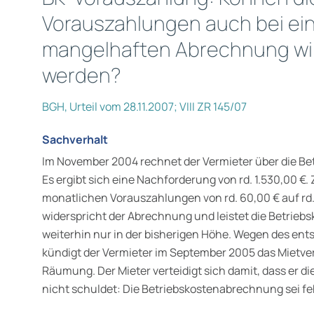
Vorauszahlungen auch bei eine
mangelhaften Abrechnung wi
werden?
BGH, Urteil vom 28.11.2007; VIII ZR 145/07
Sachverhalt
Im November 2004 rechnet der Vermieter über die Be
Es ergibt sich eine Nachforderung von rd. 1.530,00 €.
monatlichen Vorauszahlungen von rd. 60,00 € auf rd. 
widerspricht der Abrechnung und leistet die Betrie
weiterhin nur in der bisherigen Höhe. Wegen des e
kündigt der Vermieter im September 2005 das Mietverh
Räumung. Der Mieter verteidigt sich damit, dass er 
nicht schuldet: Die Betriebskostenabrechnung sei fe