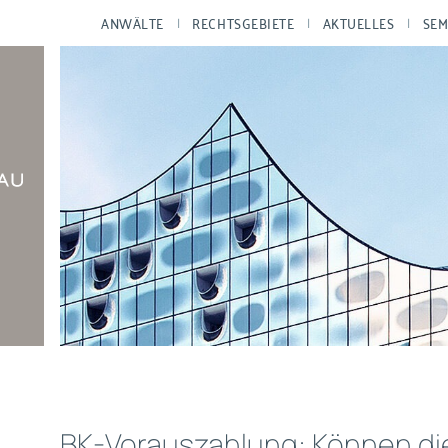
ANWÄLTE
RECHTSGEBIETE
AKTUELLES
SEM
BK-Vorauszahlung: Können di