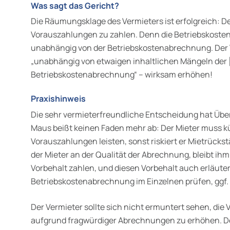
Was sagt das Gericht?
Die Räumungsklage des Vermieters ist erfolgreich: De
Vorauszahlungen zu zahlen. Denn die Betriebskoste
unabhängig von der Betriebskostenabrechnung. Der 
„unabhängig von etwaigen inhaltlichen Mängeln der [
Betriebskostenabrechnung“ – wirksam erhöhen!
Praxishinweis
Die sehr vermieterfreundliche Entscheidung hat Übe
Maus beißt keinen Faden mehr ab: Der Mieter muss kü
Vorauszahlungen leisten, sonst riskiert er Mietrücks
der Mieter an der Qualität der Abrechnung, bleibt ih
Vorbehalt zahlen, und diesen Vorbehalt auch erläutern
Betriebskostenabrechnung im Einzelnen prüfen, ggf. 
Der Vermieter sollte sich nicht ermuntert sehen, d
aufgrund fragwürdiger Abrechnungen zu erhöhen. Den