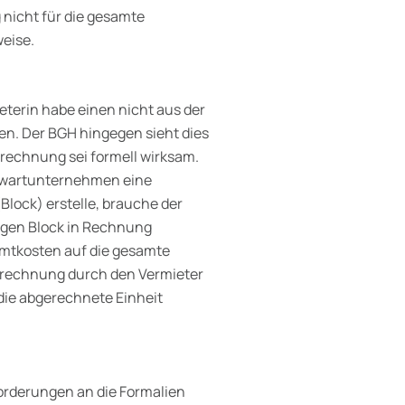
 nicht für die gesamte
eise.
eterin habe einen nicht aus der
. Der BGH hingegen sieht dies
Abrechnung sei formell wirksam.
uswartunternehmen eine
Block) erstelle, brauche der
ligen Block in Rechnung
amtkosten auf die gesamte
Umrechnung durch den Vermieter
 die abgerechnete Einheit
orderungen an die Formalien