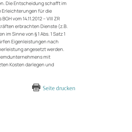
. Die Entscheidung schafft im
 Erleichterungen für die
 BGH vom 14.11.2012 – VIII ZR
kräften erbrachten Dienste (z.B.
 im Sinne von § 1 Abs. 1 Satz 1
rfen Eigenleistungen nach
merleistung angesetzt werden.
 Fremdunternehmens mit
zten Kosten darlegen und
Seite drucken