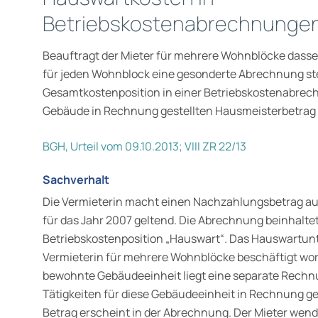
Betriebskostenabrechnunge
Beauftragt der Mieter für mehrere Wohnblöcke das
für jeden Wohnblock eine gesonderte Abrechnung stell
Gesamtkostenposition in einer Betriebskostenabrech
Gebäude in Rechnung gestellten Hausmeisterbetrag
BGH, Urteil vom 09.10.2013; VIII ZR 22/13
Sachverhalt
Die Vermieterin macht einen Nachzahlungsbetrag 
für das Jahr 2007 geltend. Die Abrechnung beinhalte
Betriebskostenposition „Hauswart“. Das Hauswartun
Vermieterin für mehrere Wohnblöcke beschäftigt word
bewohnte Gebäudeeinheit liegt eine separate Rechnun
Tätigkeiten für diese Gebäudeeinheit in Rechnung ges
Betrag erscheint in der Abrechnung. Der Mieter wend