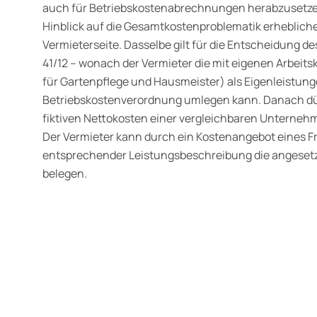
auch für Betriebskostenabrechnungen herabzusetzen
Hinblick auf die Gesamtkostenproblematik erhebliche
Vermieterseite. Dasselbe gilt für die Entscheidung des
41/12 – wonach der Vermieter die mit eigenen Arbeits
für Gartenpflege und Hausmeister) als Eigenleistungen
Betriebskostenverordnung umlegen kann. Danach dü
fiktiven Nettokosten einer vergleichbaren Unterneh
Der Vermieter kann durch ein Kostenangebot eines
entsprechender Leistungsbeschreibung die angeset
belegen.
wälte