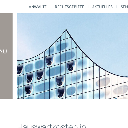
ANWÄLTE
RECHTSGEBIETE
AKTUELLES
SEM
Hauswartkosten in