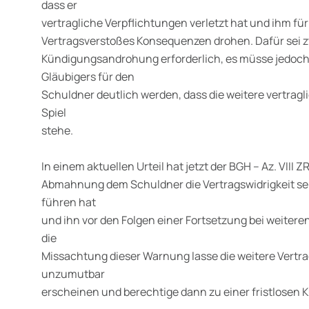
dass er
vertragliche Verpflichtungen verletzt hat und ihm für
Vertragsverstoßes Konsequenzen drohen. Dafür sei z
Kündigungsandrohung erforderlich, es müsse jedoch 
Gläubigers für den
Schuldner deutlich werden, dass die weitere vertra
Spiel
stehe.
In einem aktuellen Urteil hat jetzt der BGH – Az. VIII ZR
Abmahnung dem Schuldner die Vertragswidrigkeit se
führen hat
und ihn vor den Folgen einer Fortsetzung bei weiter
die
Missachtung dieser Warnung lasse die weitere Vertr
unzumutbar
erscheinen und berechtige dann zu einer fristlosen 