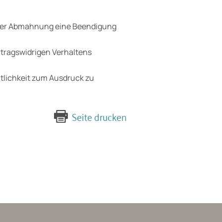
einer Abmahnung eine Beendigung
ertragswidrigen Verhaltens
tlichkeit zum Ausdruck zu
Seite drucken