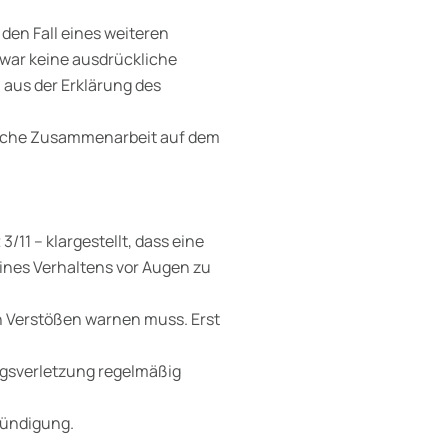
 den Fall eines weiteren
war keine ausdrückliche
aus der Erklärung des
gliche Zusammenarbeit auf dem
 3/11 – klargestellt, dass eine
ines Verhaltens vor Augen zu
en Verstößen warnen muss. Erst
agsverletzung regelmäßig
Kündigung.