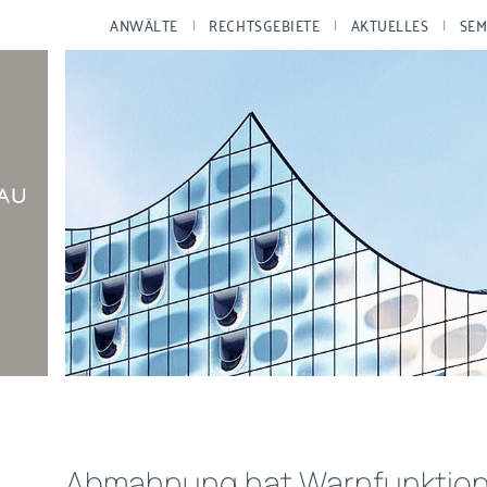
ANWÄLTE
RECHTSGEBIETE
AKTUELLES
SEM
Abmahnung hat Warnfunktio