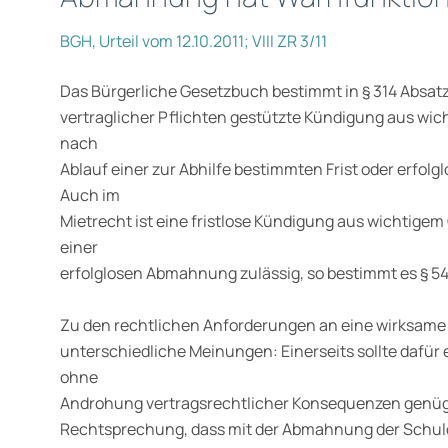
BGH, Urteil vom 12.10.2011; VIII ZR 3/11
Das Bürgerliche Gesetzbuch bestimmt in § 314 Absatz 
vertraglicher Pflichten gestützte Kündigung aus wic
nach
Ablauf einer zur Abhilfe bestimmten Frist oder erfolg
Auch im
Mietrecht ist eine fristlose Kündigung aus wichtigem
einer
erfolglosen Abmahnung zulässig, so bestimmt es § 54
Zu den rechtlichen Anforderungen an eine wirksam
unterschiedliche Meinungen: Einerseits sollte dafür
ohne
Androhung vertragsrechtlicher Konsequenzen genüge
Rechtsprechung, dass mit der Abmahnung der Schul