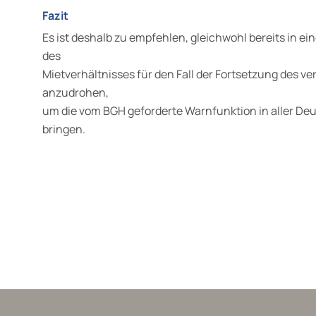
Fazit
Es ist deshalb zu empfehlen, gleichwohl bereits in 
des
Mietverhältnisses für den Fall der Fortsetzung des v
anzudrohen,
um die vom BGH geforderte Warnfunktion in aller Deu
bringen.
wälte