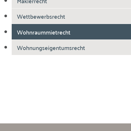
Maklerrecht
Wettbewerbsrecht
Wohnraummietrecht
Wohnungseigentumsrecht
Breiholdt Voscherau Immobilienanwälte