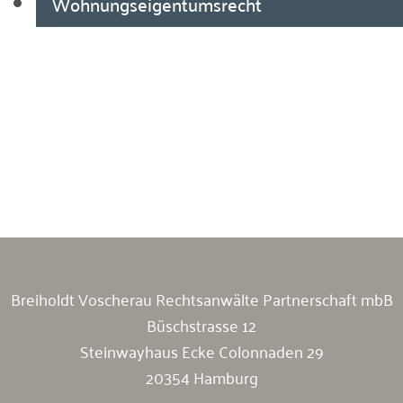
Wohnungseigentumsrecht
Breiholdt Voscherau Immobilienanwälte
Breiholdt Voscherau Rechtsanwälte Partnerschaft mbB
Büschstrasse 12
Steinwayhaus Ecke Colonnaden 29
20354 Hamburg