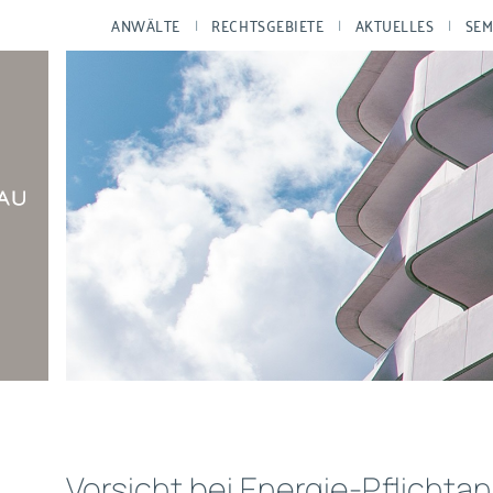
ANWÄLTE
RECHTSGEBIETE
AKTUELLES
SEM
Vorsicht bei Energie-Pflichta