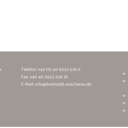
wälte
e
Telefon:
+49 (0) 40 8222 618 0
Fax: +49 40 8222 618 18
E-Mail:
info@breiholdt-voscherau.de
9