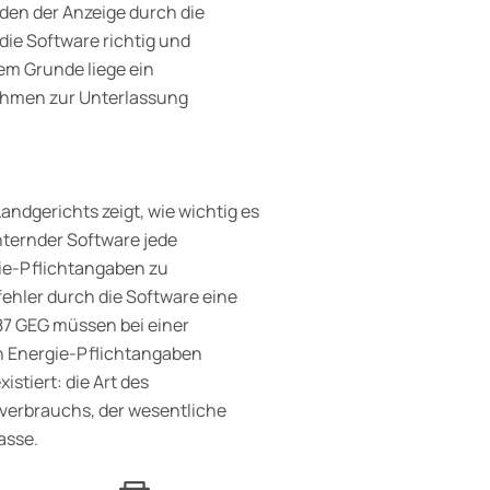
den der Anzeige durch die
die Software richtig und
em Grunde liege ein
ehmen zur Unterlassung
andgerichts zeigt, wie wichtig es
hternder Software jede
gie-Pflichtangaben zu
ehler durch die Software eine
7 GEG müssen bei einer
n Energie-Pflichtangaben
stiert: die Art des
verbrauchs, der wesentliche
asse.