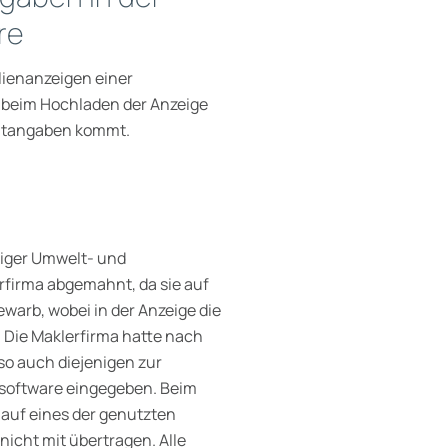
re
ilienanzeigen einer
es beim Hochladen der Anzeige
ichtangaben kommt.
higer Umwelt- und
rfirma abgemahnt, da sie auf
warb, wobei in der Anzeige die
. Die Maklerfirma hatte nach
so auch diejenigen zur
ersoftware eingegeben. Beim
auf eines der genutzten
nicht mit übertragen. Alle