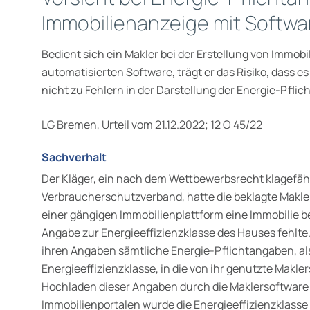
Immobilienanzeige mit Softwa
Bedient sich ein Makler bei der Erstellung von Immob
automatisierten Software, trägt er das Risiko, dass 
nicht zu Fehlern in der Darstellung der Energie-Pfl
LG Bremen, Urteil vom 21.12.2022; 12 O 45/22
Sachverhalt
Der Kläger, ein nach dem Wettbewerbsrecht klagefä
Verbraucherschutzverband, hatte die beklagte Makle
einer gängigen Immobilienplattform eine Immobilie be
Angabe zur Energieeffizienzklasse des Hauses fehlte
ihren Angaben sämtliche Energie-Pflichtangaben, al
Energieeffizienzklasse, in die von ihr genutzte Makl
Hochladen dieser Angaben durch die Maklersoftware 
Immobilienportalen wurde die Energieeffizienzklasse 