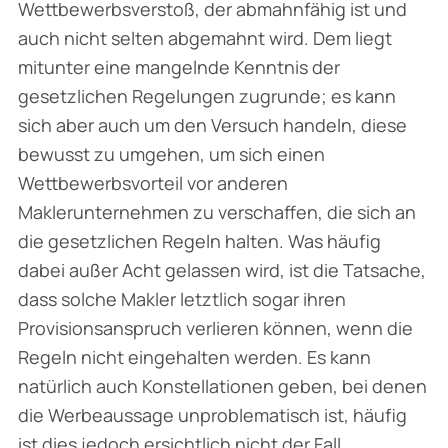
Wettbewerbsverstoß, der abmahnfähig ist und
auch nicht selten abgemahnt wird. Dem liegt
mitunter eine mangelnde Kenntnis der
gesetzlichen Regelungen zugrunde; es kann
sich aber auch um den Versuch handeln, diese
bewusst zu umgehen, um sich einen
Wettbewerbsvorteil vor anderen
Maklerunternehmen zu verschaffen, die sich an
die gesetzlichen Regeln halten. Was häufig
dabei außer Acht gelassen wird, ist die Tatsache,
dass solche Makler letztlich sogar ihren
Provisionsanspruch verlieren können, wenn die
Regeln nicht eingehalten werden. Es kann
natürlich auch Konstellationen geben, bei denen
die Werbeaussage unproblematisch ist, häufig
ist dies jedoch ersichtlich nicht der Fall.