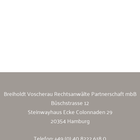
Breiholdt Voscherau Immobilienanwälte
Breiholdt Voscherau Rechtsanwälte Partnerschaft mbB
Büschstrasse 12
Steinwayhaus Ecke Colonnaden 29
20354 Hamburg
Telefon:
+49 (0) 40 8222 618 0