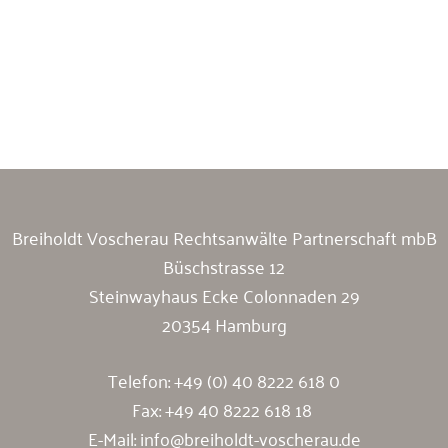
Breiholdt Voscherau Immobilienanwälte
Breiholdt Voscherau Rechtsanwälte Partnerschaft mbB
Büschstrasse 12
Steinwayhaus Ecke Colonnaden 29
20354 Hamburg
Telefon:
+49 (0) 40 8222 618 0
Fax: +49 40 8222 618 18
E-Mail:
info@breiholdt-voscherau.de