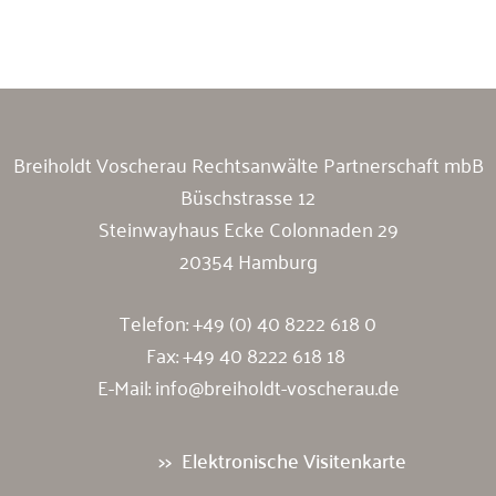
Breiholdt Voscherau Immobilienanwälte
Breiholdt Voscherau Rechtsanwälte Partnerschaft mbB
Büschstrasse 12
Steinwayhaus Ecke Colonnaden 29
20354 Hamburg
Telefon:
+49 (0) 40 8222 618 0
Fax: +49 40 8222 618 18
E-Mail:
info@breiholdt-voscherau.de
Elektronische Visitenkarte