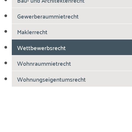
Bau- und Architektenrecht
Gewerberaummietrecht
Maklerrecht
Wettbewerbsrecht
Wohnraummietrecht
Wohnungseigentumsrecht