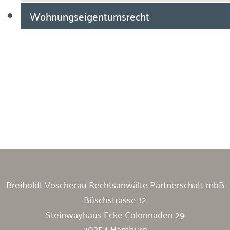
Wohnungseigentumsrecht
Breiholdt Voscherau Immobilienanwälte
Breiholdt Voscherau Rechtsanwälte Partnerschaft mbB
Büschstrasse 12
Steinwayhaus Ecke Colonnaden 29
20354 Hamburg