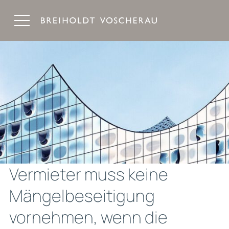
Breiholdt Voscherau Immobilienanwälte
Vermieter muss keine
Mängelbeseitigung
vornehmen, wenn die