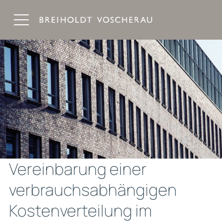
Breiholdt Voscherau Immobilienanwälte
Vereinbarung einer
verbrauchsabhängigen
Kostenverteilung im