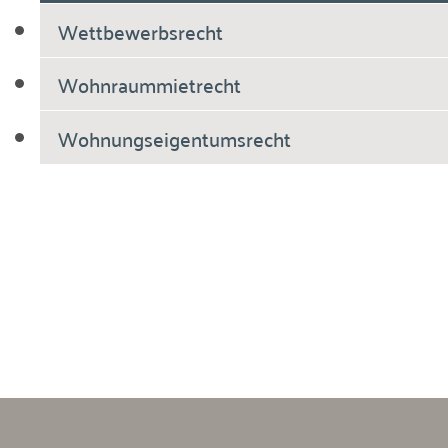
Wettbewerbsrecht
Wohnraummietrecht
Wohnungseigentumsrecht
Breiholdt Voscherau Immobilienanwälte