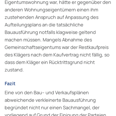
Eigentumswohnung war, hätte er gegenüber den
anderen Wohnungseigentümern einen ihm
zustehenden Anspruch auf Anpassung des
Aufteilungsplans an die tatsächliche
Bauausführung notfalls klagweise geltend
machen müssen. Mangels Ab­nahme des
Gemeinschaftseigentums war der Restkaufpreis
des Klägers nach dem Kaufvertrag nicht fällig, so
dass dem Kläger ein Rücktrittsgrund nicht
zustand.
Fazit
Eine von den Bau– und Verkaufsplänen
abweichende verkleinerte Bauausführung
begründet nicht nur einen Sachmangel, der
vorliegend auf Grund der Einigung der Parteien