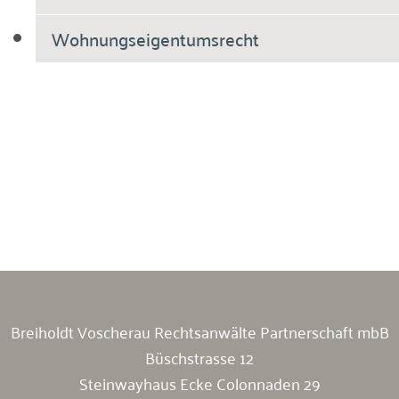
Wohnungseigentumsrecht
Breiholdt Voscherau Immobilienanwälte
Breiholdt Voscherau Rechtsanwälte Partnerschaft mbB
Büschstrasse 12
Steinwayhaus Ecke Colonnaden 29