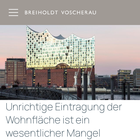
Breiholdt Voscherau Immobilienanwälte
Unrichtige Eintragung der
Wohnfläche ist ein
wesentlicher Mangel