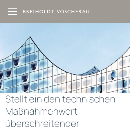
Breiholdt Voscherau Immobilienanwälte
Stellt ein den technischen
Maßnahmenwert
überschreitender