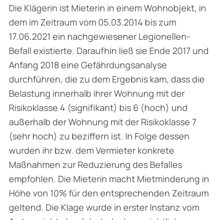
Die Klägerin ist Mieterin in einem Wohnobjekt, in
dem im Zeitraum vom 05.03.2014 bis zum
17.06.2021 ein nachgewiesener Legionellen-
Befall existierte. Daraufhin ließ sie Ende 2017 und
Anfang 2018 eine Gefährdungsanalyse
durchführen, die zu dem Ergebnis kam, dass die
Belas­tung innerhalb ihrer Wohnung mit der
Risikoklasse 4 (signifikant) bis 6 (hoch) und
außerhalb der Wohnung mit der Risikoklasse 7
(sehr hoch) zu beziffern ist. In Folge dessen
wurden ihr bzw. dem Vermieter konkrete
Maßnahmen zur Reduzierung des Befalles
empfohlen. Die Mie­terin macht Mietminderung in
Höhe von 10% für den entsprechenden Zeitraum
geltend. Die Klage wurde in erster Instanz vom