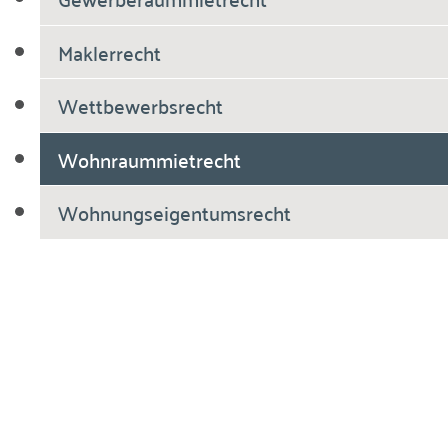
Maklerrecht
Wettbewerbsrecht
Wohnraummietrecht
Wohnungseigentumsrecht
Breiholdt Voscherau Immobilienanwälte