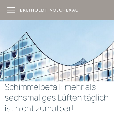
Breiholdt Voscherau Immobilienanwälte
Schimmelbefall: mehr als
sechsmaliges Lüften täglich
ist nicht zumutbar!