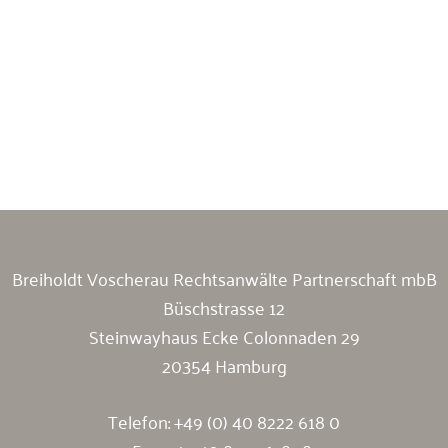
Breiholdt Voscherau Immobilienanwälte
Breiholdt Voscherau Rechtsanwälte Partnerschaft mbB
Büschstrasse 12
Steinwayhaus Ecke Colonnaden 29
20354 Hamburg
Telefon:
+49 (0) 40 8222 618 0