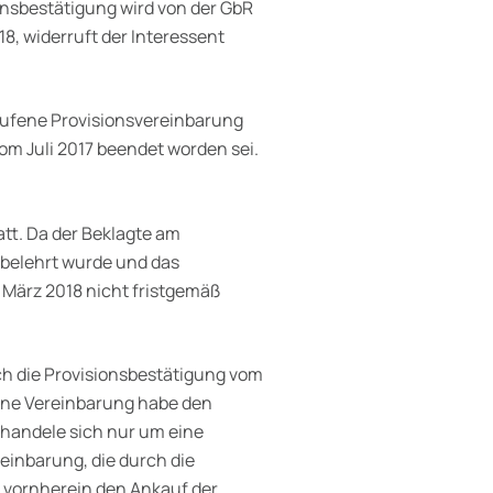
onsbestätigung wird von der GbR
8, widerruft der Interessent
rrufene Provisionsvereinbarung
om Juli 2017 beendet worden sei.
tt. Da der Beklagte am
belehrt wurde und das
 März 2018 nicht fristgemäß
ch die Provisionsbestätigung vom
ene Vereinbarung habe den
 handele sich nur um eine
einbarung, die durch die
n vornherein den Ankauf der