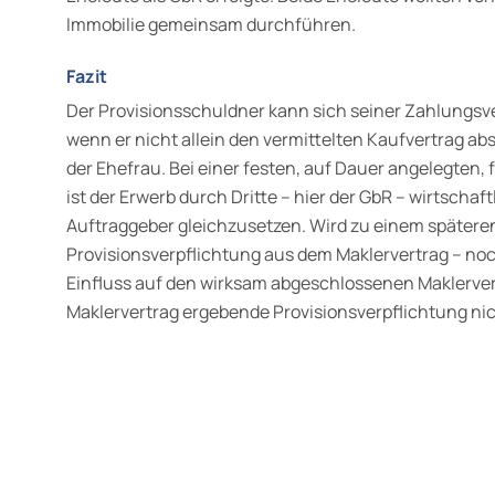
Immobilie gemeinsam durchführen.
Fazit
Der Provisionsschuldner kann sich seiner Zahlungsve
wenn er nicht allein den vermittelten Kaufvertrag a
der Ehefrau. Bei einer festen, auf Dauer angelegten,
ist der Erwerb durch Dritte – hier der GbR – wirtscha
Auftraggeber gleichzusetzen. Wird zu einem späteren
Provisionsverpflichtung aus dem Maklervertrag – noch
Einfluss auf den wirksam abgeschlossenen Maklerver
Maklervertrag ergebende Provisionsverpflichtung nic
wälte