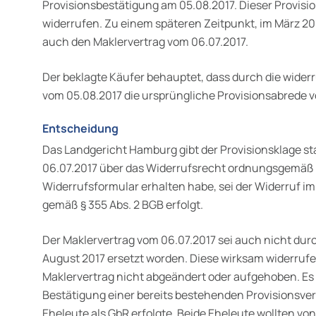
Provisionsbestätigung am 05.08.2017. Dieser Provisi
widerrufen. Zu einem späteren Zeitpunkt, im März 201
auch den Maklervertrag vom 06.07.2017.
Der beklagte Käufer behauptet, dass durch die wide
vom 05.08.2017 die ursprüngliche Provisionsabrede v
Entscheidung
Das Landgericht Hamburg gibt der Provisionsklage sta
06.07.2017 über das Widerrufsrecht ordnungsgemäß 
Widerrufsformular erhalten habe, sei der Widerruf im
gemäß § 355 Abs. 2 BGB erfolgt.
Der Maklervertrag vom 06.07.2017 sei auch nicht dur
August 2017 ersetzt worden. Diese wirksam widerruf
Makler­vertrag nicht abgeändert oder aufgehoben. Es
Bestätigung einer bereits bestehenden Provisionsver
Eheleute als GbR erfolgte. Beide Eheleute wollten vo