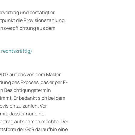
rvertrag und bestätigt er
tpunkt die Provisionszahlung,
ionsverpflichtung aus dem
 rechtskräftig)
.2017 auf das von dem Makler
ung des Exposés, das er per E-
ein Besichtigungstermin
nimmt. Er bedankt sich bei dem
ovision zu zahlen. Vor
mit, dass er nur eine
fvertrag aufnehmen möchte. Der
htsform der GbR daraufhin eine