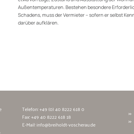
Außentemperaturen. Bestehen besondere Erforderli
Schadens, muss der Vermieter – sofern er selbst Kenn
darüber aufklären.
wälte
e
Telefon:
+49 (0) 40 8222 618 0
Fax: +49 40 8222 618 18
E-Mail:
info@breiholdt-voscherau.de
9