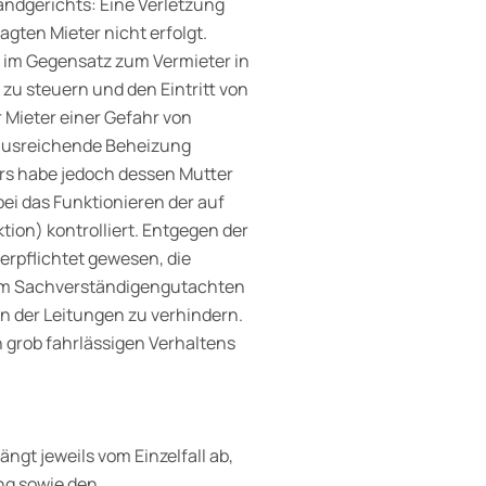
ndgerichts: Eine Verletzung
agten Mieter nicht erfolgt.
r im Gegensatz zum Vermieter in
zu steuern und den Eintritt von
 Mieter einer Gefahr von
ausreichende Beheizung
rs habe jedoch dessen Mutter
i das Funktionieren der auf
ion) kontrolliert. Entgegen der
verpflichtet gewesen, die
em Sachverständigengutachten
en der Leitungen zu verhindern.
 grob fahrlässigen Verhaltens
gt jeweils vom Einzelfall ab,
ng sowie den