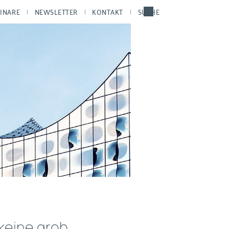
INARE
NEWSLETTER
KONTAKT
SUCHE
keine grob