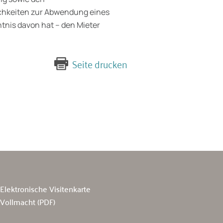
chkeiten zur Abwendung eines
tnis davon hat – den Mieter
Seite drucken
Elektronische Visitenkarte
Vollmacht (PDF)