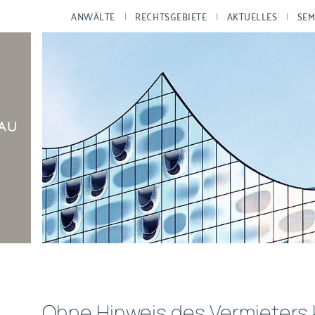
ANWÄLTE
RECHTSGEBIETE
AKTUELLES
SEM
Ohne Hinweis des Vermieters 