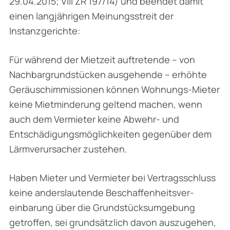
29.04.2015; VIII ZR 197/14) und beendet damit
einen langjährigen Meinungsstreit der
Instanzgerichte:
Für während der Mietzeit auftretende – von
Nachbargrundstücken ausgehende – erhöhte
Geräuschimmissionen können Wohnungs-Mieter
keine Mietminderung geltend machen, wenn
auch dem Vermieter keine Abwehr- und
Entschädigungsmöglichkeiten gegenüber dem
Lärm­verursacher zustehen.
Haben Mieter und Vermieter bei Vertragsschluss
keine anderslautende Beschaffenheitsver­
einbarung über die Grundstücksumgebung
getroffen, sei grundsätzlich davon auszugehen,