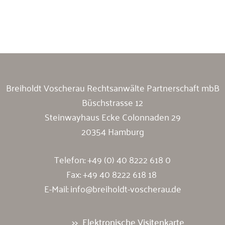
Breiholdt Voscherau Immobilienanwälte
Breiholdt Voscherau Rechtsanwälte Partnerschaft mbB
Büschstrasse 12
Steinwayhaus Ecke Colonnaden 29
20354 Hamburg
Telefon:
+49 (0) 40 8222 618 0
Fax: +49 40 8222 618 18
E-Mail:
info@breiholdt-voscherau.de
Elektronische Visitenkarte