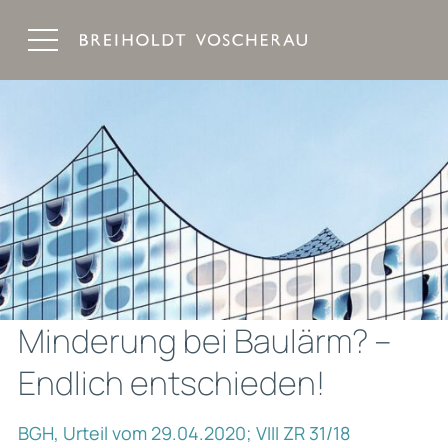
Breiholdt Voscherau Immobilienanwälte
Minderung bei Baulärm? –
Endlich entschieden!
BGH, Urteil vom 29.04.2020; VIII ZR 31/18