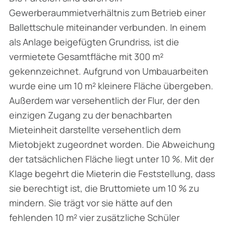
Gewerberaummietverhältnis zum Betrieb einer
Ballettschule mit­einander verbunden. In einem
als Anlage beigefügten Grundriss, ist die
vermietete Gesamt­fläche mit 300 m²
gekennzeichnet. Aufgrund von Umbauarbeiten
wurde eine um 10 m² kleinere Fläche übergeben.
Außerdem war versehentlich der Flur, der den
einzigen Zugang zu der benachbarten
Mieteinheit darstellte versehentlich dem
Mietobjekt zugeordnet worden. Die Abweichung
der tatsächlichen Fläche liegt unter 10 %. Mit der
Klage begehrt die Mieterin die Feststellung, dass
sie berechtigt ist, die Bruttomiete um 10 % zu
mindern. Sie trägt vor sie hätte auf den
fehlenden 10 m² vier zusätzliche Schüler