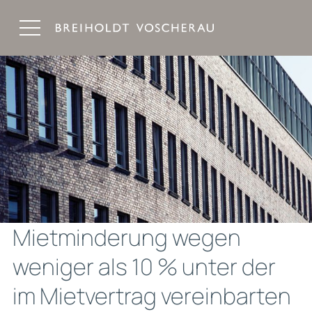
Breiholdt Voscherau Immobilienanwälte
Mietminderung wegen
weniger als 10 % unter der
im Mietvertrag vereinbarten