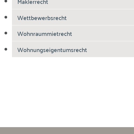
Maklerrecht
Wettbewerbsrecht
Wohnraummietrecht
Wohnungseigentumsrecht
Breiholdt Voscherau Immobilienanwälte