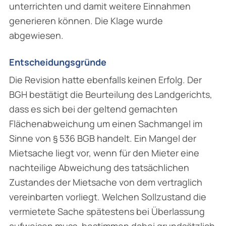
unterrichten und damit weitere Ein­nahmen
generieren können. Die Klage wurde
abgewiesen.
Entscheidungsgründe
Die Revision hatte ebenfalls keinen Erfolg. Der
BGH bestätigt die Beurteilung des Land­gerichts,
dass es sich bei der geltend gemachten
Flächenabweichung um einen Sachmangel im
Sinne von § 536 BGB handelt. Ein Mangel der
Mietsache liegt vor, wenn für den Mieter eine
nachteilige Abweichung des tatsächlichen
Zustandes der Mietsache von dem vertraglich
ver­einbarten vorliegt. Welchen Sollzustand die
vermietete Sache spätestens bei Überlassung
aufweisen muss, bestimmen dabei grundsätzlich