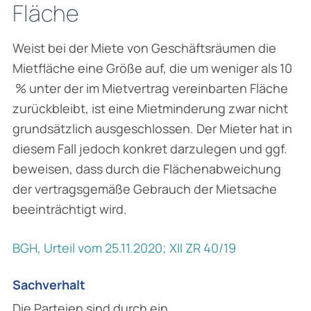
Fläche
Weist bei der Miete von Geschäftsräumen die
Mietfläche eine Größe auf, die um weniger als 10
% unter der im Mietvertrag vereinbarten Fläche
zurückbleibt, ist eine Mietminderung zwar nicht
grundsätzlich ausgeschlossen. Der Mieter hat in
diesem Fall jedoch konkret darzulegen und ggf.
beweisen, dass durch die Flächen­abweichung
der vertragsgemäße Gebrauch der Mietsache
beeinträchtigt wird.
BGH, Urteil vom 25.11.2020; XII ZR 40/19
Sachverhalt
Die Parteien sind durch ein