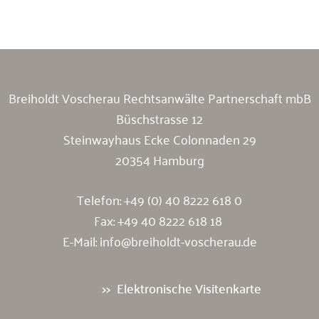
Breiholdt Voscherau Immobilienanwälte
Breiholdt Voscherau Rechtsanwälte Partnerschaft mbB
Büschstrasse 12
Steinwayhaus Ecke Colonnaden 29
20354 Hamburg
Telefon:
+49 (0) 40 8222 618 0
Fax: +49 40 8222 618 18
E-Mail:
info@breiholdt-voscherau.de
Elektronische Visitenkarte