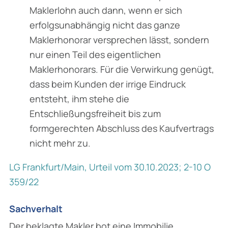
Maklerlohn auch dann, wenn er sich
erfolgsunabhängig nicht das ganze
Maklerhonorar versprechen lässt, sondern
nur einen Teil des eigentlichen
Maklerhonorars. Für die Verwirkung genügt,
dass beim Kunden der irrige Eindruck
entsteht, ihm stehe die
Entschließungsfreiheit bis zum
formgerechten Abschluss des Kaufvertrags
nicht mehr zu.
LG Frankfurt/Main, Urteil vom 30.10.2023; 2-10 O
359/22
Sachverhalt
Der beklagte Makler bot eine Immobilie