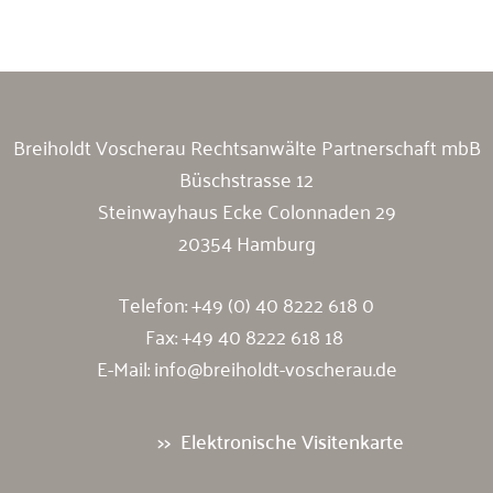
Breiholdt Voscherau Immobilienanwälte
Breiholdt Voscherau Rechtsanwälte Partnerschaft mbB
Büschstrasse 12
Steinwayhaus Ecke Colonnaden 29
20354 Hamburg
Telefon:
+49 (0) 40 8222 618 0
Fax: +49 40 8222 618 18
E-Mail:
info@breiholdt-voscherau.de
Elektronische Visitenkarte