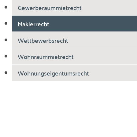
Gewerberaummietrecht
Maklerrecht
Wettbewerbsrecht
Wohnraummietrecht
Wohnungseigentumsrecht
Breiholdt Voscherau Immobilienanwälte