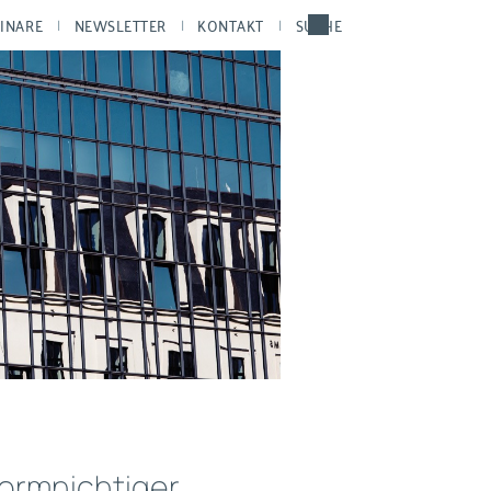
INARE
NEWSLETTER
KONTAKT
SUCHE
formnichtiger