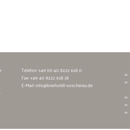
wälte
e
Telefon:
+49 (0) 40 8222 618 0
Fax: +49 40 8222 618 18
E-Mail:
info@breiholdt-voscherau.de
9