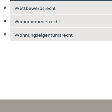
Wettbewerbsrecht
Wohnraummietrecht
Wohnungseigentumsrecht
Breiholdt Voscherau Immobilienanwälte