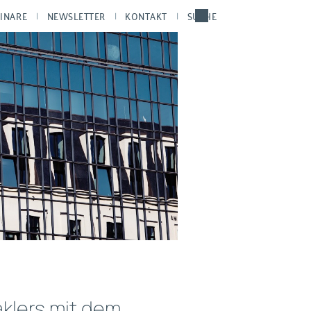
INARE
NEWSLETTER
KONTAKT
SUCHE
klers mit dem