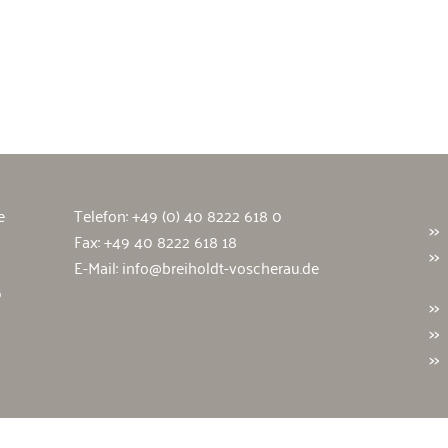
wälte
e
Telefon:
+49 (0) 40 8222 618 0
Fax: +49 40 8222 618 18
E-Mail:
info@breiholdt-voscherau.de
9