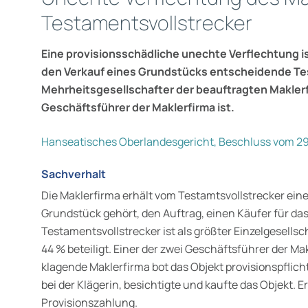
Testamentsvollstrecker
Eine provisionsschädliche unechte Verflechtung i
den Verkauf eines Grundstücks entscheidende Te
Mehrheitsgesellschafter der beauftragten Maklerf
Geschäftsführer der Maklerfirma ist.
Hanseatisches Oberlandesgericht, Beschluss vom 29.
Sachverhalt
Die Maklerfirma erhält vom Testamtsvollstrecker ein
Grundstück gehört, den Auftrag, einen Käufer für d
Testamentsvollstrecker ist als größter Einzelgesellsc
44 % beteiligt. Einer der zwei Geschäftsführer der Mak
klagende Maklerfirma bot das Objekt provisionspflich
bei der Klägerin, besichtigte und kaufte das Objekt. E
Provisionszahlung.