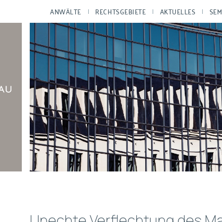
ANWÄLTE
RECHTSGEBIETE
AKTUELLES
SEM
Unechte Verflechtung des Ma