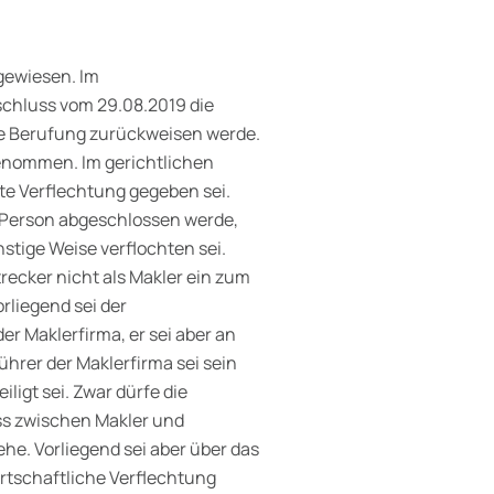
gewiesen. Im
chluss vom 29.08.2019 die
ie Berufung zurückweisen werde.
enommen. Im gerichtlichen
te Verflechtung gegeben sei.
r Person abgeschlossen werde,
nstige Weise verflochten sei.
trecker nicht als Makler ein zum
liegend sei der
r Maklerfirma, er sei aber an
ührer der Maklerfirma sei sein
iligt sei. Zwar dürfe die
ass zwischen Makler und
he. Vorliegend sei aber über das
rtschaftliche Verflechtung