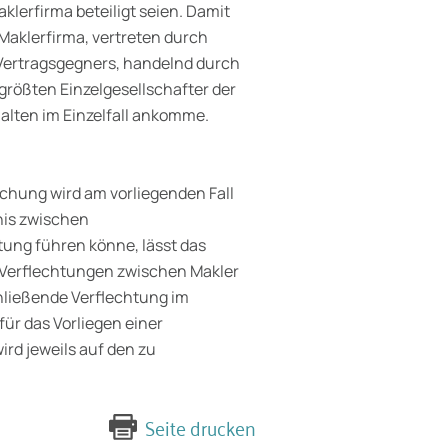
lerfirma beteiligt seien. Damit
Maklerfirma, vertreten durch
s Vertragsgegners, handelnd durch
größten Einzelgesellschafter der
halten im Einzelfall ankomme.
echung wird am vorliegenden Fall
nis zwischen
tung führen könne, lässt das
 Verflechtungen zwischen Makler
hließende Verflechtung im
für das Vorliegen einer
ird jeweils auf den zu
Seite drucken