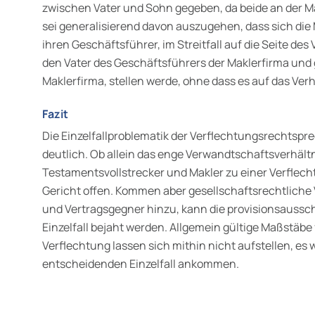
zwischen Vater und Sohn gegeben, da beide an der Mak
sei generalisierend davon auszugehen, dass sich die 
ihren Geschäftsführer, im Streitfall auf die Seite de
den Vater des Geschäftsführers der Maklerfirma und 
Maklerfirma, stellen werde, ohne dass es auf das Ver
Fazit
Die Einzelfallproblematik der Verflechtungsrechtspr
deutlich. Ob allein das enge Verwandtschaftsverhält
Testamentsvollstrecker und Makler zu einer Verflech
Gericht offen. Kommen aber gesellschaftsrechtliche
und Vertragsgegner hinzu, kann die provisionsaussc
Einzelfall bejaht werden. Allgemein gültige Maßstäbe 
Verflechtung lassen sich mithin nicht aufstellen, es w
entscheidenden Einzelfall ankommen.