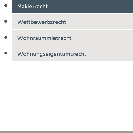
Maklerrecht
Wettbewerbsrecht
Wohnraummietrecht
Wohnungseigentumsrecht
Breiholdt Voscherau Immobilienanwälte