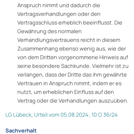
Anspruch nimmt und dadurch die
Vertragsverhandlungen oder den
Vertragsschluss erheblich beeinflusst. Die
Gewährung des normalen
Verhandlungsvertrauens reicht in diesem
Zusammenhang ebenso wenig aus, wie der
von dem Dritten vorgenommene Hinweis auf
seine besondere Sachkunde. Vielmehr ist zu
verlangen, dass der Dritte das ihm gewährte
Vertrauen in Anspruch nimmt, indem er es
nutzt, um erheblichen Einfluss auf den
Vertrag oder die Verhandlungen auszuüben.
LG Lübeck, Urteil vom 05.08.2024; 10 O 36/24
Sachverhalt