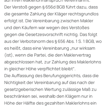
auf ihren Maklerlohnanspruch vereinnahmt.
Der Verstoß gegen § 656d BGB führt dazu, dass
die gesamte Zahlung der Kläger rechtsgrundlos
erfolgt ist. Die Vereinbarung zwischen Makler
und den Käufern war wegen des Verstoßes
gegen die Gesetzesvorschrift nichtig. Das folgt
aus der Verbotsnorm des § 656 Abs. 1 S. 1 BGB, wo
es heißt, dass eine Vereinbarung „nur wirksam
(ist), wenn die Partei, die den Maklervertrag
abgeschlossen hat, zur Zahlung des Maklerlohns
in gleicher Höhe verpflichtet bleibt“.
Die Auffassung des Berufungsgerichts, dass die
Nichtigkeit der Vereinbarung auf das nach der
gesetzgeberischen Wertung zulässige Maß zu
beschränken sei, weshalb den Klägern nur in
Höhe der Hälfte des gezahlten Maklerlohns ein