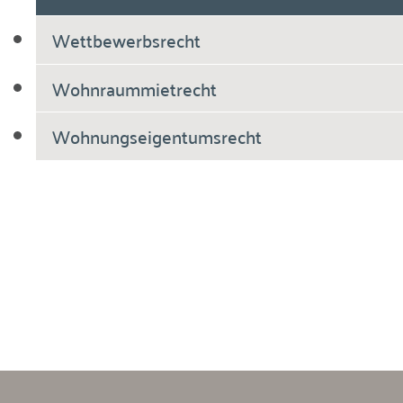
Wettbewerbsrecht
Wohnraummietrecht
Wohnungseigentumsrecht
Breiholdt Voscherau Immobilienanwälte