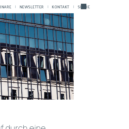
INARE
NEWSLETTER
KONTAKT
SUCHE
f durch eine