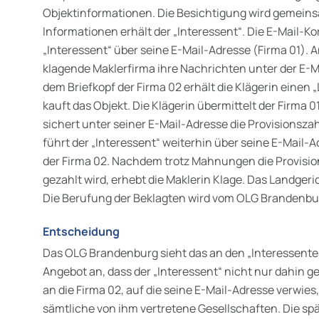
Objektinformationen. Die Besichtigung wird gemeins
Informationen erhält der „Interessent“. Die E-Mail-K
„Interessent“ über seine E-Mail-Adresse (Firma 01). A
klagende Maklerfirma ihre Nachrichten unter der E-Ma
dem Briefkopf der Firma 02 erhält die Klägerin einen „L
kauft das Objekt. Die Klägerin übermittelt der Firma 
sichert unter seiner E-Mail-Adresse die Provisionsz
führt der „Interessent“ weiterhin über seine E-Mail-
der Firma 02. Nachdem trotz Mahnungen die Provision
gezahlt wird, erhebt die Maklerin Klage. Das Landgeric
Die Berufung der Beklagten wird vom OLG Brandenb
Entscheidung
Das OLG Brandenburg sieht das an den „Interessenten
Angebot an, dass der „Interessent“ nicht nur dahin 
an die Firma 02, auf die seine E-Mail-Adresse verwies
sämtliche von ihm vertretene Gesellschaften. Die s