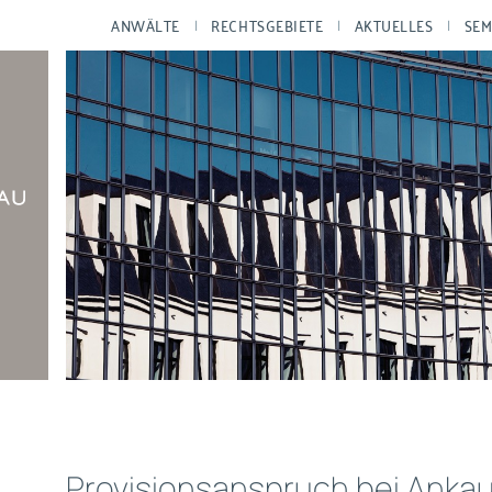
ANWÄLTE
RECHTSGEBIETE
AKTUELLES
SEM
Provisionsanspruch bei Ankau