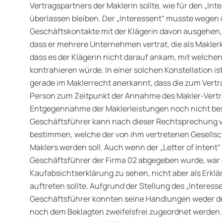
Vertragspartners der Maklerin sollte, wie für den „In
überlassen bleiben. Der „Interessent“ musste wegen
Geschäftskontakte mit der Klägerin davon ausgehen, 
dass er mehrere Unternehmen vertrat, die als Makle
dass es der Klägerin nicht darauf ankam, mit welche
kontrahieren würde. In einer solchen Konstellation ist
gerade im Maklerrecht anerkannt, dass die zum Ver
Person zum Zeitpunkt der Annahme des Makler-Vert
Entgegennahme der Maklerleistungen noch nicht be
Geschäftsführer kann nach dieser Rechtsprechung v
bestimmen, welche der von ihm vertretenen Gesellsc
Maklers werden soll. Auch wenn der „Letter of Intent
Geschäftsführer der Firma 02 abgegeben wurde, war di
Kaufabsichtserklärung zu sehen, nicht aber als Erklä
auftreten sollte. Aufgrund der Stellung des „Interes
Geschäftsführer konnten seine Handlungen weder der
noch dem Beklagten zweifelsfrei zugeordnet werden