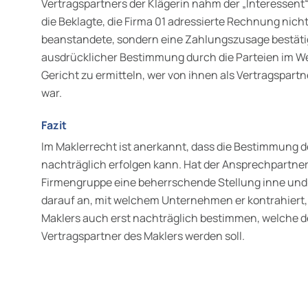
Vertragspartners der Klägerin nahm der „Interessent“ 
die Beklagte, die Firma 01 adressierte Rechnung nicht
beanstandete, sondern eine Zahlungszusage bestät
ausdrücklicher Bestimmung durch die Parteien im W
Gericht zu ermitteln, wer von ihnen als Vertragspar
war.
Fazit
Im Maklerrecht ist anerkannt, dass die Bestimmung d
nachträglich erfolgen kann. Hat der Ansprechpartner
Firmengruppe eine beherrschende Stellung inne und
darauf an, mit welchem Unternehmen er kontrahiert,
Maklers auch erst nachträglich bestimmen, welche d
Vertragspartner des Maklers werden soll.