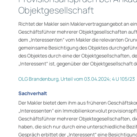
Objektgesellschaft
Richtet der Makler sein Maklervertragsangebot an ein
Geschäftsführer mehrerer Objektgesellschaften auftr
dem „Interessenten“ vom Makler die relevanten Grun
gemeinsame Besichtigung des Objektes durchgeführt
des Objektes durch eine der Objektgesellschaften, d
„Interessent“ ist, gegenüber der Objektgesellschaft 
OLG Brandenburg, Urteil vom 03.04.2024; 4 U 105/23
Sachverhalt
Der Makler bietet dem ihm aus früheren Geschäftsk
„Interessenten“ ein Immobilienkonvolut provisionspfli
Geschäftsführer mehrerer Objektegesellschaften, d
haben, die sich nur durch eine unterschiedliche Bez
Gespräch erbittet der „Interessent“ eine Besichtigun