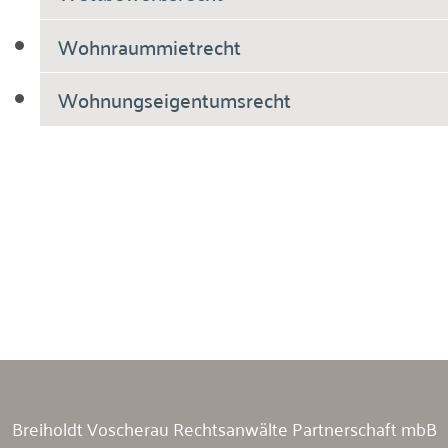
Wohnraummietrecht
Wohnungseigentumsrecht
Breiholdt Voscherau Immobilienanwälte
Breiholdt Voscherau Rechtsanwälte Partnerschaft mbB