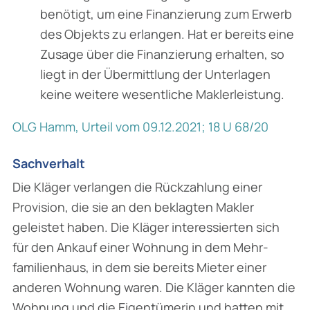
benötigt, um eine Finanzierung zum Erwerb
des Objekts zu erlangen. Hat er bereits eine
Zusage über die Finanzierung erhalten, so
liegt in der Übermittlung der Unterlagen
keine weitere wesent­liche Maklerleistung.
OLG Hamm, Urteil vom 09.12.2021; 18 U 68/20
Sachverhalt
Die Kläger verlangen die Rückzahlung einer
Provision, die sie an den beklagten Makler
geleistet haben. Die Kläger interessierten sich
für den Ankauf einer Wohnung in dem Mehr­
familienhaus, in dem sie bereits Mieter einer
anderen Wohnung waren. Die Kläger kannten die
Wohnung und die Eigentümerin und hatten mit