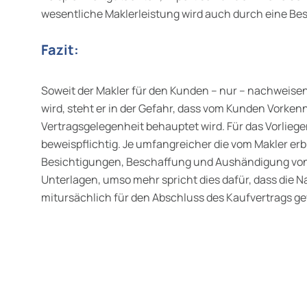
wesentliche Maklerleistung wird auch durch eine Bes
Fazit:
Soweit der Makler für den Kunden – nur – nachweisen
wird, steht er in der Gefahr, dass vom Kunden Vorken
Vertragsgelegenheit behauptet wird. Für das Vorliege
beweispflichtig. Je umfangreicher die vom Makler erb
Besichtigungen, Beschaffung und Aushändigung von
Unterlagen, umso mehr spricht dies dafür, dass die N
mitursächlich für den Abschluss des Kaufvertrags ge