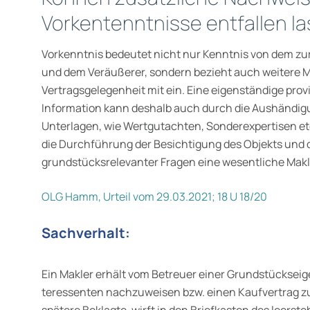
Vorkentenntnisse entfallen l
Vorkenntnis bedeutet nicht nur Kenntnis von dem z
und dem Veräußerer, sondern bezieht auch weitere 
Vertragsgelegenheit mit ein. Eine eigenständige prov
Information kann deshalb auch durch die Aushändig
Unterlagen, wie Wertgutachten, Sonder­expertisen et
die Durchführung der Besichtigung des Objekts und
grundstücksrelevanter Fragen eine wesentliche Makle
OLG Hamm, Urteil vom 29.03.2021; 18 U 18/20
Sachverhalt:
Ein Makler erhält vom Betreuer einer Grundstückseig
teressenten nachzuweisen bzw. einen Kaufvertrag zu 