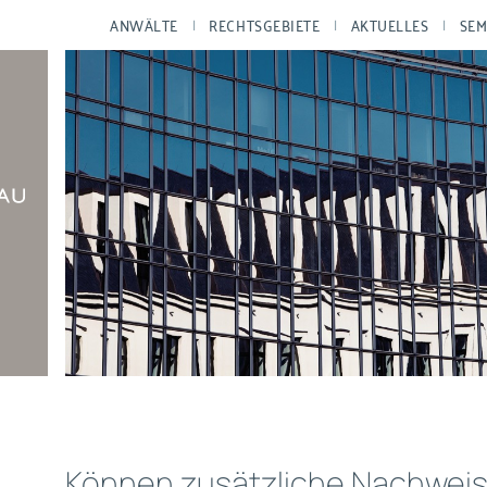
ANWÄLTE
RECHTSGEBIETE
AKTUELLES
SEM
Können zusätzliche Nachweis