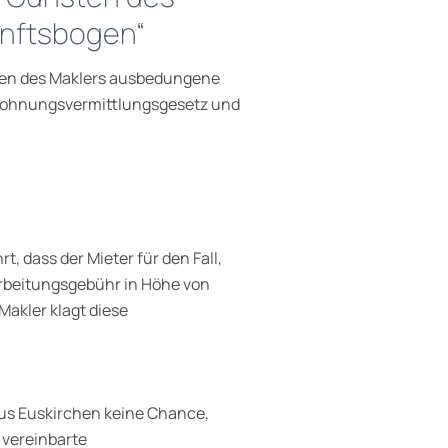
unftsbogen“
ten des Maklers ausbedungene
Wohnungsvermittlungsgesetz und
, dass der Mieter für den Fall,
arbeitungsgebühr in Höhe von
Makler klagt diese
us Euskirchen keine Chance,
 vereinbarte