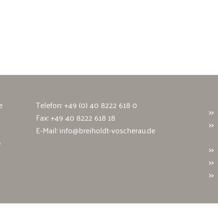
wälte
e
Telefon:
+49 (0) 40 8222 618 0
Fax: +49 40 8222 618 18
E-Mail:
info@breiholdt-voscherau.de
9