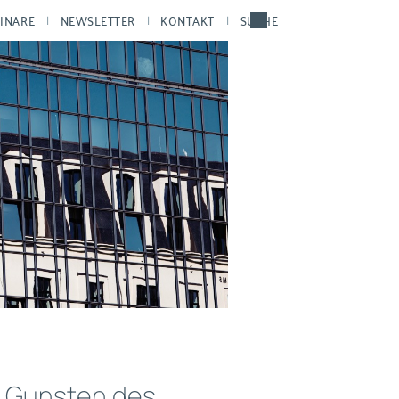
INARE
NEWSLETTER
KONTAKT
SUCHE
u Gunsten des