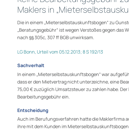
Maklers in „Mieterselbstausk
Die in einem „Mieterselbstauskunftsbogen“ zu Guns
„Beratungsgebühr“ ist wegen Verstoßes gegen das 
nach §§ 305c, 307 ff BGB unwirksam.
LG Bonn, Urteil vom 05.12.2013; 8 S 192/13
Sachverhalt
In einem „Mieterselbstauskunftsbogen“ war aufgeführt
dass er den Mietvertrag nicht unterzeichne, eine Be
75,00 € zuzüglich Umsatzsteuer zu zahlen habe. Der 
Bearbeitungsgebühr ein.
Entscheidung
Auch im Berufungsverfahren hatte die Maklerfirma a
ihre mit dem Kunden im Mieterselbstauskunftsbogen