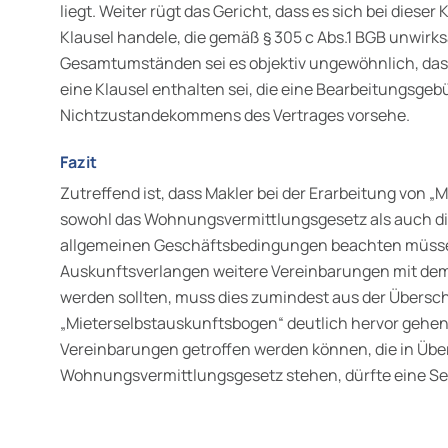
liegt. Weiter rügt das Gericht, dass es sich bei dies
Klausel handele, die gemäß § 305 c Abs.1 BGB unwirk
Gesamtumständen sei es objektiv ungewöhnlich, dass
eine Klausel enthalten sei, die eine Bearbeitungsgebü
Nichtzustandekommens des Vertrages vorsehe.
Fazit
Zutreffend ist, dass Makler bei der Erarbeitung von 
sowohl das Wohnungsvermittlungsgesetz als auch d
allgemeinen Geschäftsbedingungen beachten müsse
Auskunftsverlangen weitere Vereinbarungen mit dem
werden sollten, muss dies zumindest aus der Übersch
„Mieterselbstauskunftsbogen“ deutlich hervor gehen
Vereinbarungen getroffen werden können, die in Üb
Wohnungsvermittlungsgesetz stehen, dürfte eine Sel