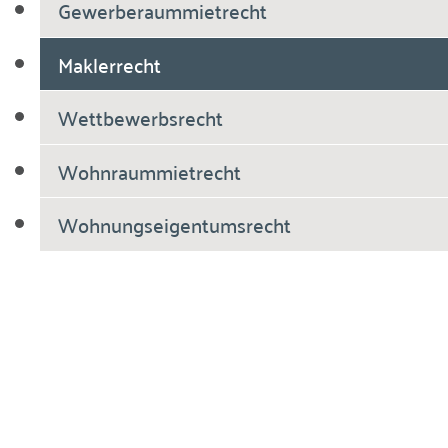
Gewerberaummietrecht
Maklerrecht
Wettbewerbsrecht
Wohnraummietrecht
Wohnungseigentumsrecht
Breiholdt Voscherau Immobilienanwälte