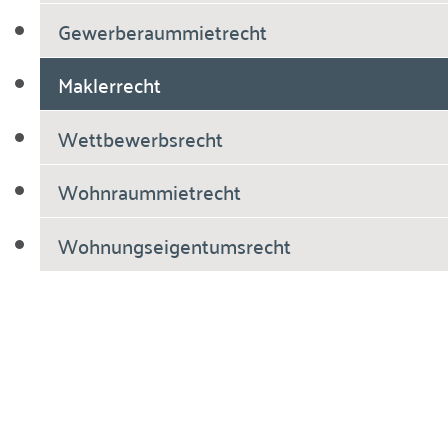
Gewerberaummietrecht
Maklerrecht
Wettbewerbsrecht
Wohnraummietrecht
Wohnungseigentumsrecht
Breiholdt Voscherau Immobilienanwälte