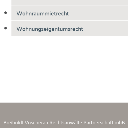
Wohnraummietrecht
Wohnungseigentumsrecht
Breiholdt Voscherau Immobilienanwälte
Breiholdt Voscherau Rechtsanwälte Partnerschaft mbB