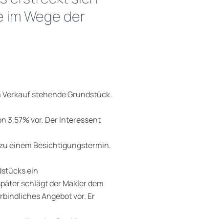
ie im Wege der
um Verkauf stehende Grundstück.
on 3,57% vor. Der Interessent
 zu einem Besichtigungstermin.
dstücks ein
päter schlägt der Makler dem
rbindliches Angebot vor. Er