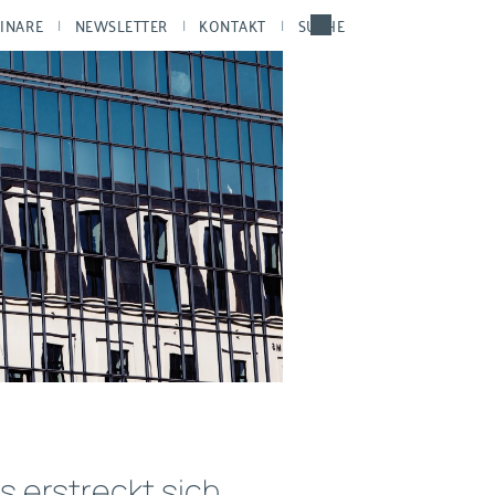
INARE
NEWSLETTER
KONTAKT
SUCHE
 erstreckt sich