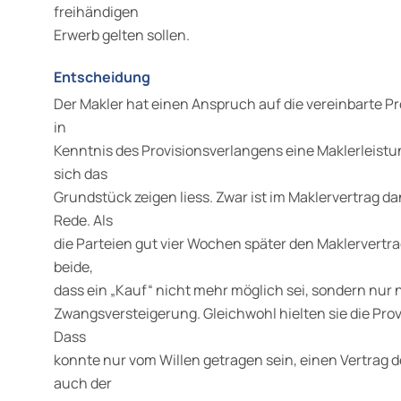
freihändigen
Erwerb gelten sollen.
Entscheidung
Der Makler hat einen Anspruch auf die vereinbarte Pro
in
Kenntnis des Provisionsverlangens eine Maklerleist
sich das
Grundstück zeigen liess. Zwar ist im Maklervertrag d
Rede. Als
die Parteien gut vier Wochen später den Maklervertra
beide,
dass ein „Kauf“ nicht mehr möglich sei, sondern nur
Zwangsversteigerung. Gleichwohl hielten sie die Provi
Dass
konnte nur vom Willen getragen sein, einen Vertrag d
auch der