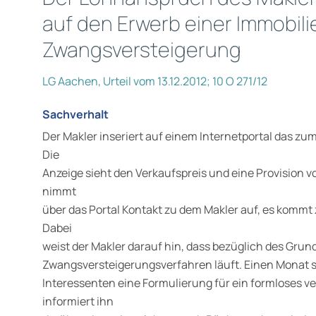
auf den Erwerb einer Immobil
Zwangsversteigerung
LG Aachen, Urteil vom 13.12.2012; 10 O 271/12
Sachverhalt
Der Makler inseriert auf einem Internetportal das z
Die
Anzeige sieht den Verkaufspreis und eine Provision v
nimmt
über das Portal Kontakt zu dem Makler auf, es kommt
Dabei
weist der Makler darauf hin, dass bezüglich des Grun
Zwangsversteigerungsverfahren läuft. Einen Monat s
Interessenten eine Formulierung für ein formloses ve
informiert ihn