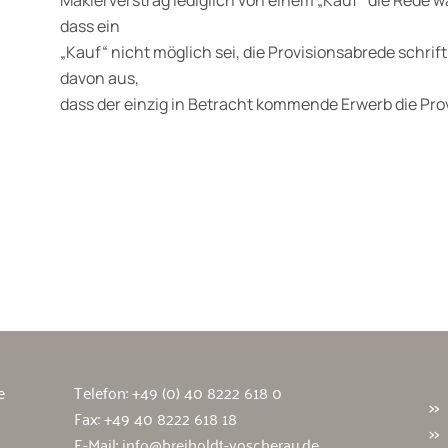
dass ein
„Kauf“ nicht möglich sei, die Provisionsabrede schrift
davon aus,
dass der einzig in Betracht kommende Erwerb die Prov
wälte
e
Telefon:
+49 (0) 40 8222 618 0
Fax: +49 40 8222 618 18
E-Mail:
info@breiholdt-voscherau.de