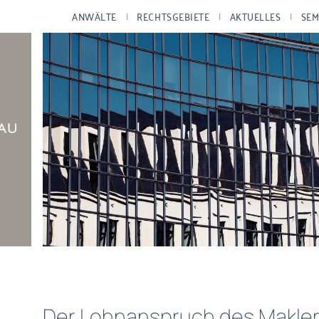
ANWÄLTE
RECHTSGEBIETE
AKTUELLES
SEM
Der Lohnanspruch des Maklers