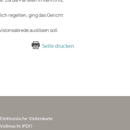
lich regelten, ging das Gericht
isionsabrede auslösen soll.
Seite drucken
Elektronische Visitenkarte
Vollmacht (PDF)