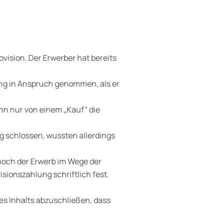
vision. Der Erwerber hat bereits
ung in Anspruch genommen, als er
ann nur von einem „Kauf“ die
g schlossen, wussten allerdings
 noch der Erwerb im Wege der
sionszahlung schriftlich fest.
es Inhalts abzuschließen, dass