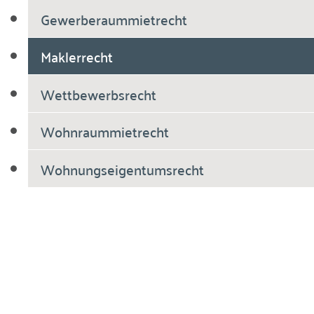
Gewerberaummietrecht
Maklerrecht
Wettbewerbsrecht
Wohnraummietrecht
Wohnungseigentumsrecht
Breiholdt Voscherau Immobilienanwälte