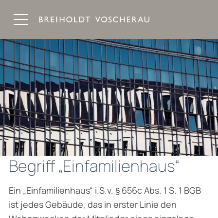
Breiholdt Voscherau Immobilienanwälte
Begriff „Einfamilienhaus“
Ein „Einfamilienhaus“ i.S.v. § 656c Abs. 1 S. 1 BGB
ist jedes Gebäude, das in erster Linie den