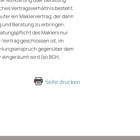
ches Vertragsverhältnis besteht.
äufer ein Maklervertrag, der dann
ng und Beratung zu erbringen.
ratungspflicht des Maklers nur
Vertrag geschlossen ist, im
 Zahlungsanspruch gegenüber dem
r eingeräumt wird (so BGH,
Seite drucken