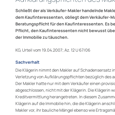
Schließt der als Verkäufer-Makler handelnde Makle
dem Kaufinteressenten, obliegt dem Verkäufer-Ma
Beratungspflicht für den Kaufinteressenten. Es bes
Pflicht, den Kaufinteressenten nicht bewusst übe
der Immobilie zu täuschen.
KG, Urteil vom 19.04.2007; Az. 12 U 67/06
Sachverhalt
Die Klägerin nimmt den Makler auf Schadensersatz in
Verletzung von Aufklärungspflichten bezüglich des 
Der Makler hatte nur mit dem Verkäufer einen provisi
abgeschlossen, nicht mit der Klägerin. Die Klägerin 
Kreditvermittlung herangetreten. In diesem Zusamm
Klägerin auf die Immobilie hin, die die Klägerin ansch
Makler vor, ihr bauliche Mängel ebenso wie Ertrags