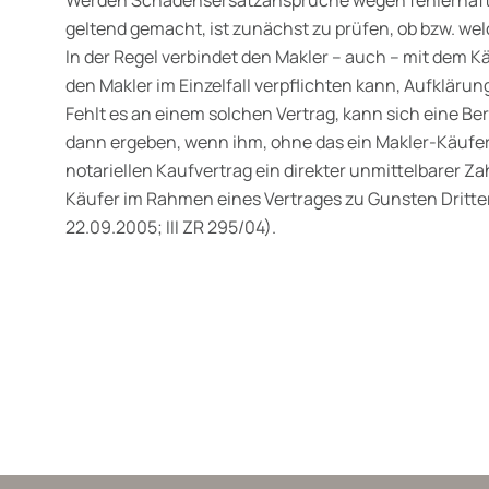
geltend gemacht, ist zunächst zu prüfen, ob bzw. wel
In der Regel verbindet den Makler – auch – mit dem K
den Makler im Einzelfall verpflichten kann, Aufkläru
Fehlt es an einem solchen Vertrag, kann sich eine Be
dann ergeben, wenn ihm, ohne das ein Makler-Käufer-
notariellen Kaufvertrag ein direkter unmittelbarer
Käufer im Rahmen eines Vertrages zu Gunsten Dritte
22.09.2005; III ZR 295/04).
wälte