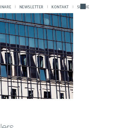
INARE
NEWSLETTER
KONTAKT
SUCHE
lers