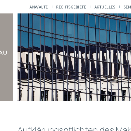
ANWÄLTE
RECHTSGEBIETE
AKTUELLES
SEM
Aufklärungspflichten des Mak